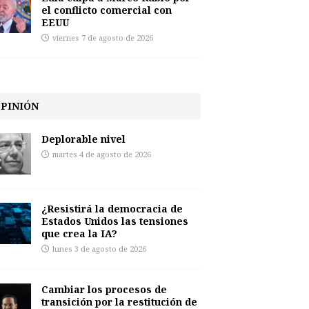
el conflicto comercial con
EEUU
viernes 7 de agosto de 2026
PINIÓN
Deplorable nivel
martes 4 de agosto de 2026
¿Resistirá la democracia de
Estados Unidos las tensiones
que crea la IA?
lunes 3 de agosto de 2026
Cambiar los procesos de
transición por la restitución de