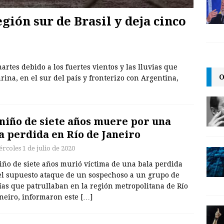
gión sur de Brasil y deja cinco
rtes debido a los fuertes vientos y las lluvias que
O
rina, en el sur del país y fronterizo con Argentina,
niño de siete años muere por una
a perdida en Río de Janeiro
rcoles 1 de julio de 2020
iño de siete años murió víctima de una bala perdida
 el supuesto ataque de un sospechoso a un grupo de
ías que patrullaban en la región metropolitana de Río
aneiro, informaron este
[…]