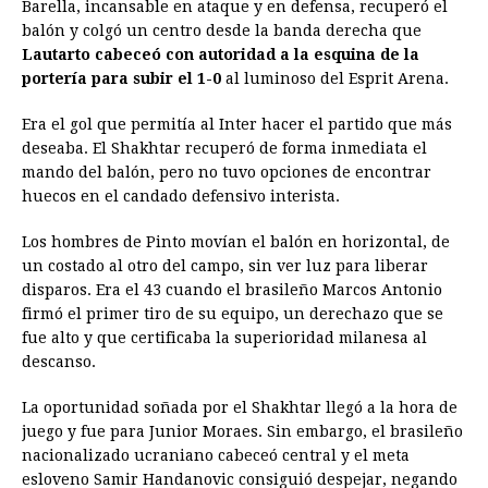
Barella, incansable en ataque y en defensa, recuperó el
balón y colgó un centro desde la banda derecha que
Lautarto cabeceó con autoridad a la esquina de la
portería para subir el 1-0
al luminoso del Esprit Arena.
Era el gol que permitía al Inter hacer el partido que más
deseaba. El Shakhtar recuperó de forma inmediata el
mando del balón, pero no tuvo opciones de encontrar
huecos en el candado defensivo interista.
Los hombres de Pinto movían el balón en horizontal, de
un costado al otro del campo, sin ver luz para liberar
disparos. Era el 43 cuando el brasileño Marcos Antonio
firmó el primer tiro de su equipo, un derechazo que se
fue alto y que certificaba la superioridad milanesa al
descanso.
La oportunidad soñada por el Shakhtar llegó a la hora de
juego y fue para Junior Moraes. Sin embargo, el brasileño
nacionalizado ucraniano cabeceó central y el meta
esloveno Samir Handanovic consiguió despejar, negando