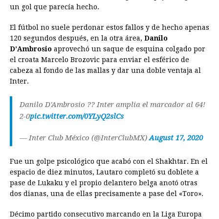
un gol que parecía hecho.
El fútbol no suele perdonar estos fallos y de hecho apenas
120 segundos después, en la otra área,
Danilo
D’Ambrosio
aprovechó un saque de esquina colgado por
el croata Marcelo Brozovic para enviar el esférico de
cabeza al fondo de las mallas y dar una doble ventaja al
Inter.
Danilo D'Ambrosio ?? Inter amplia el marcador al 64!
2-0
pic.twitter.com/0YLyQ2slCs
— Inter Club México (@InterClubMX)
August 17, 2020
Fue un golpe psicológico que acabó con el Shakhtar. En el
espacio de diez minutos, Lautaro completó su doblete a
pase de Lukaku y el propio delantero belga anotó otras
dos dianas, una de ellas precisamente a pase del «Toro».
Décimo partido consecutivo marcando en la Liga Europa