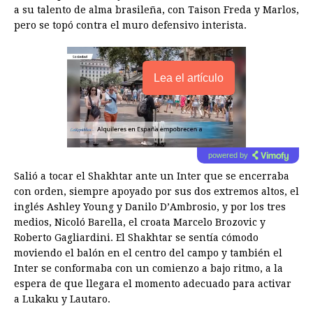
a su talento de alma brasileña, con Taison Freda y Marlos,
pero se topó contra el muro defensivo interista.
Lea el artículo
powered by
Salió a tocar el Shakhtar ante un Inter que se encerraba
con orden, siempre apoyado por sus dos extremos altos, el
inglés Ashley Young y Danilo D’Ambrosio, y por los tres
medios, Nicoló Barella, el croata Marcelo Brozovic y
Roberto Gagliardini. El Shakhtar se sentía cómodo
moviendo el balón en el centro del campo y también el
Inter se conformaba con un comienzo a bajo ritmo, a la
espera de que llegara el momento adecuado para activar
a Lukaku y Lautaro.