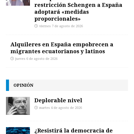
restricción Schengen a España
adoptará «medidas
proporcionales»
viernes 7 de agosto de 2026
Alquileres en España empobrecen a
migrantes ecuatorianos y latinos
jueves 6 de agosto de 2026
OPINIÓN
Deplorable nivel
martes 4 de agosto de 2026
¿Resistirá la democracia de