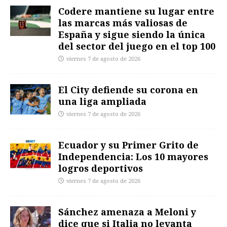
Codere mantiene su lugar entre
las marcas más valiosas de
España y sigue siendo la única
del sector del juego en el top 100
viernes 7 de agosto de 2026
El City defiende su corona en
una liga ampliada
viernes 7 de agosto de 2026
Ecuador y su Primer Grito de
Independencia: Los 10 mayores
logros deportivos
viernes 7 de agosto de 2026
Sánchez amenaza a Meloni y
dice que si Italia no levanta