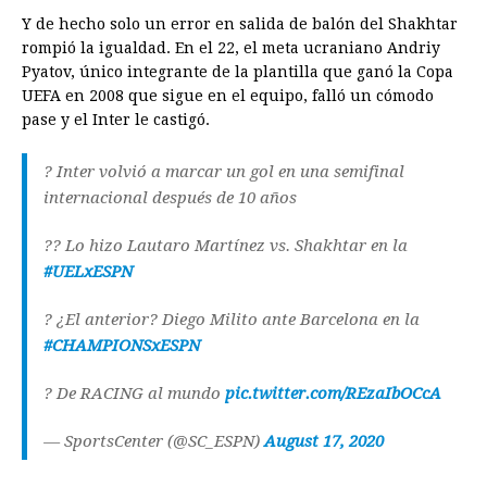
Y de hecho solo un error en salida de balón del Shakhtar
rompió la igualdad. En el 22, el meta ucraniano Andriy
Pyatov, único integrante de la plantilla que ganó la Copa
UEFA en 2008 que sigue en el equipo, falló un cómodo
pase y el Inter le castigó.
? Inter volvió a marcar un gol en una semifinal
internacional después de 10 años
?? Lo hizo Lautaro Martínez vs. Shakhtar en la
#UELxESPN
? ¿El anterior? Diego Milito ante Barcelona en la
#CHAMPIONSxESPN
? De RACING al mundo
pic.twitter.com/REzaIbOCcA
— SportsCenter (@SC_ESPN)
August 17, 2020