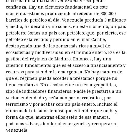
la crisis humanitaria en Venezuela y recuperar
confianza. Hay un elemento fundamental en este
momento: estamos produciendo alrededor de 300.000
barriles de petróleo al día. Venezuela producía 3 millones
y medio, ha decaído y no somos, en este momento, un país
petrolero. Somos un país con petróleo, que, por cierto, ese
petróleo está vertido y perdido en el mar Caribe,
destruyendo una de las zonas más ricas a nivel de
ecosistemas y biodiversidad en el mundo entero. Esa es la
gestión del régimen de Maduro. Entonces, hay una
cuestión fundamental que es el acceso a financiamiento y
recursos para atender la emergencia. No hay manera de
que el régimen pueda acceder a préstamos porque no
tiene confianza. No es solamente un tema geopolítico,
sino de indicadores financieros. Nadie le prestaría a un
vecino endeudado y señalado por narcotráfico, por
terrorismo y por acabar con un país entero. Incluso el
entorno del dictador tendrá que entender que no hay
forma de que, mientras ellos estén de esa manera,
podamos salvar, atender al emergencia y recuperar a
Venezuela.