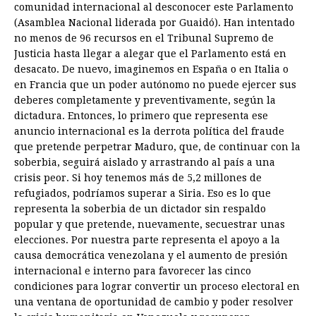
comunidad internacional al desconocer este Parlamento
(Asamblea Nacional liderada por Guaidó). Han intentado
no menos de 96 recursos en el Tribunal Supremo de
Justicia hasta llegar a alegar que el Parlamento está en
desacato. De nuevo, imaginemos en España o en Italia o
en Francia que un poder autónomo no puede ejercer sus
deberes completamente y preventivamente, según la
dictadura. Entonces, lo primero que representa ese
anuncio internacional es la derrota política del fraude
que pretende perpetrar Maduro, que, de continuar con la
soberbia, seguirá aislado y arrastrando al país a una
crisis peor. Si hoy tenemos más de 5,2 millones de
refugiados, podríamos superar a Siria. Eso es lo que
representa la soberbia de un dictador sin respaldo
popular y que pretende, nuevamente, secuestrar unas
elecciones. Por nuestra parte representa el apoyo a la
causa democrática venezolana y el aumento de presión
internacional e interno para favorecer las cinco
condiciones para lograr convertir un proceso electoral en
una ventana de oportunidad de cambio y poder resolver