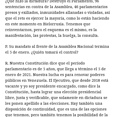
¿Qué hizo la dictadura? Destruyó el Parlamento, 96
sentencias en contra de la Asamblea, 46 parlamentarios
presos y exiliados, inmunidades allanadas o violadas, así
que el reto es ejercer la mayoría, como lo están haciendo
en este momento en Bielorrusia. Tenemos que
reinventarnos, pero el esquema es el mismo, es la
manifestación, las protestas, la huelga, la consulta.
P. Su mandato al frente de la Asamblea Nacional termina
el 5 de enero. ¿Quién tomará el control?
R. Nuestra Constitución dice que el período
parlamentario es de 5 años, que llega a término el 5 de
enero de 2021. Nuestra lucha es para renovar poderes
públicos en Venezuela. El Ejecutivo, que desde 2018 está
vacante y yo soy presidente encargado, como dice la
Constitución, hasta lograr una elección presidencial
libre, justa y verificable, que solamente en dictadura se
les ponen apellido a las elecciones. Hay también una
disposición de continuidad, que es una de las opciones
que tenemos, pero también tenemos la posibilidad de la