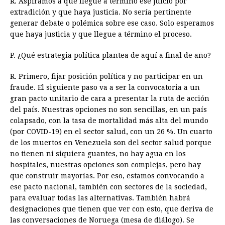
R. Aspiramos a que llegue a término ese juicio por
extradición y que haya justicia. No sería pertinente
generar debate o polémica sobre ese caso. Solo esperamos
que haya justicia y que llegue a término el proceso.
P. ¿Qué estrategia política plantea de aquí a final de año?
R. Primero, fijar posición política y no participar en un
fraude. El siguiente paso va a ser la convocatoria a un
gran pacto unitario de cara a presentar la ruta de acción
del país. Nuestras opciones no son sencillas, en un país
colapsado, con la tasa de mortalidad más alta del mundo
(por COVID-19) en el sector salud, con un 26 %. Un cuarto
de los muertos en Venezuela son del sector salud porque
no tienen ni siquiera guantes, no hay agua en los
hospitales, nuestras opciones son complejas, pero hay
que construir mayorías. Por eso, estamos convocando a
ese pacto nacional, también con sectores de la sociedad,
para evaluar todas las alternativas. También habrá
designaciones que tienen que ver con esto, que deriva de
las conversaciones de Noruega (mesa de diálogo). Se