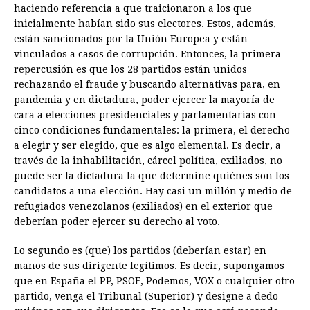
haciendo referencia a que traicionaron a los que
inicialmente habían sido sus electores. Estos, además,
están sancionados por la Unión Europea y están
vinculados a casos de corrupción. Entonces, la primera
repercusión es que los 28 partidos están unidos
rechazando el fraude y buscando alternativas para, en
pandemia y en dictadura, poder ejercer la mayoría de
cara a elecciones presidenciales y parlamentarias con
cinco condiciones fundamentales: la primera, el derecho
a elegir y ser elegido, que es algo elemental. Es decir, a
través de la inhabilitación, cárcel política, exiliados, no
puede ser la dictadura la que determine quiénes son los
candidatos a una elección. Hay casi un millón y medio de
refugiados venezolanos (exiliados) en el exterior que
deberían poder ejercer su derecho al voto.
Lo segundo es (que) los partidos (deberían estar) en
manos de sus dirigente legítimos. Es decir, supongamos
que en España el PP, PSOE, Podemos, VOX o cualquier otro
partido, venga el Tribunal (Superior) y designe a dedo