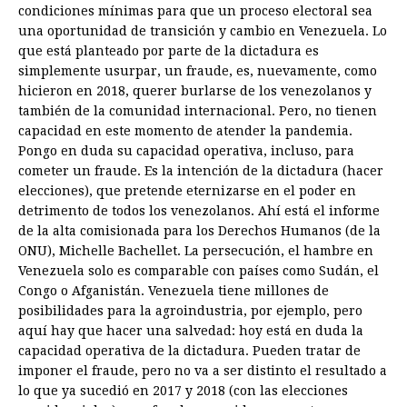
condiciones mínimas para que un proceso electoral sea
una oportunidad de transición y cambio en Venezuela. Lo
que está planteado por parte de la dictadura es
simplemente usurpar, un fraude, es, nuevamente, como
hicieron en 2018, querer burlarse de los venezolanos y
también de la comunidad internacional. Pero, no tienen
capacidad en este momento de atender la pandemia.
Pongo en duda su capacidad operativa, incluso, para
cometer un fraude. Es la intención de la dictadura (hacer
elecciones), que pretende eternizarse en el poder en
detrimento de todos los venezolanos. Ahí está el informe
de la alta comisionada para los Derechos Humanos (de la
ONU), Michelle Bachellet. La persecución, el hambre en
Venezuela solo es comparable con países como Sudán, el
Congo o Afganistán. Venezuela tiene millones de
posibilidades para la agroindustria, por ejemplo, pero
aquí hay que hacer una salvedad: hoy está en duda la
capacidad operativa de la dictadura. Pueden tratar de
imponer el fraude, pero no va a ser distinto el resultado a
lo que ya sucedió en 2017 y 2018 (con las elecciones