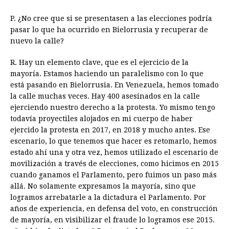
P. ¿No cree que si se presentasen a las elecciones podría
pasar lo que ha ocurrido en Bielorrusia y recuperar de
nuevo la calle?
R. Hay un elemento clave, que es el ejercicio de la
mayoría. Estamos haciendo un paralelismo con lo que
está pasando en Bielorrusia. En Venezuela, hemos tomado
la calle muchas veces. Hay 400 asesinados en la calle
ejerciendo nuestro derecho a la protesta. Yo mismo tengo
todavía proyectiles alojados en mi cuerpo de haber
ejercido la protesta en 2017, en 2018 y mucho antes. Ese
escenario, lo que tenemos que hacer es retomarlo, hemos
estado ahí una y otra vez, hemos utilizado el escenario de
movilización a través de elecciones, como hicimos en 2015
cuando ganamos el Parlamento, pero fuimos un paso más
allá. No solamente expresamos la mayoría, sino que
logramos arrebatarle a la dictadura el Parlamento. Por
años de experiencia, en defensa del voto, en construcción
de mayoría, en visibilizar el fraude lo logramos ese 2015.