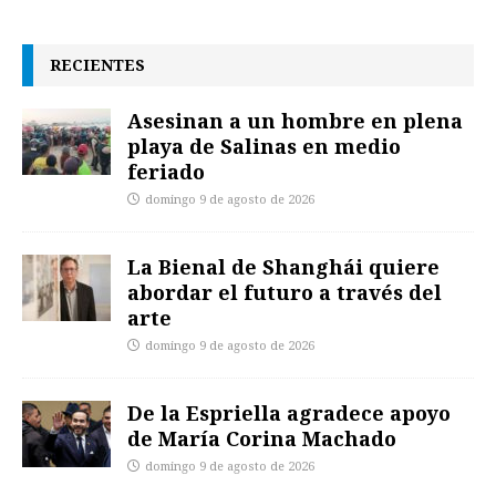
RECIENTES
Asesinan a un hombre en plena
playa de Salinas en medio
feriado
domingo 9 de agosto de 2026
La Bienal de Shanghái quiere
abordar el futuro a través del
arte
domingo 9 de agosto de 2026
De la Espriella agradece apoyo
de María Corina Machado
domingo 9 de agosto de 2026