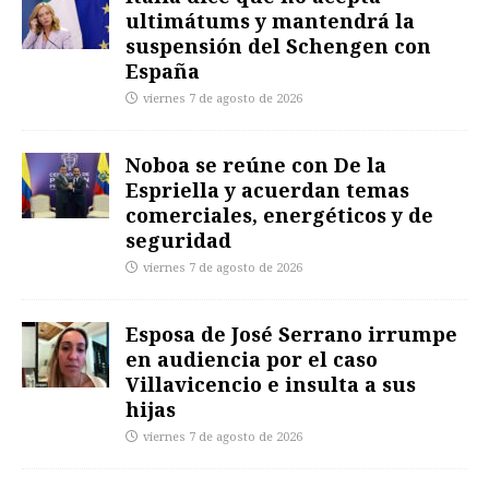
ultimátums y mantendrá la
suspensión del Schengen con
España
viernes 7 de agosto de 2026
Noboa se reúne con De la
Espriella y acuerdan temas
comerciales, energéticos y de
seguridad
viernes 7 de agosto de 2026
Esposa de José Serrano irrumpe
en audiencia por el caso
Villavicencio e insulta a sus
hijas
viernes 7 de agosto de 2026