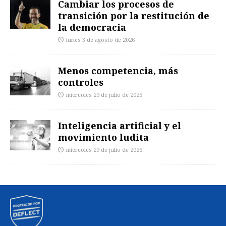
Cambiar los procesos de
transición por la restitución de
la democracia
lunes 3 de agosto de 2026
Menos competencia, más
controles
miércoles 29 de julio de 2026
Inteligencia artificial y el
movimiento ludita
miércoles 29 de julio de 2026