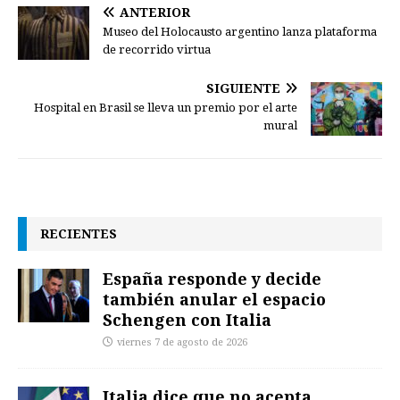
ANTERIOR
Museo del Holocausto argentino lanza plataforma
de recorrido virtua
SIGUIENTE
Hospital en Brasil se lleva un premio por el arte
mural
RECIENTES
España responde y decide
también anular el espacio
Schengen con Italia
viernes 7 de agosto de 2026
Italia dice que no acepta