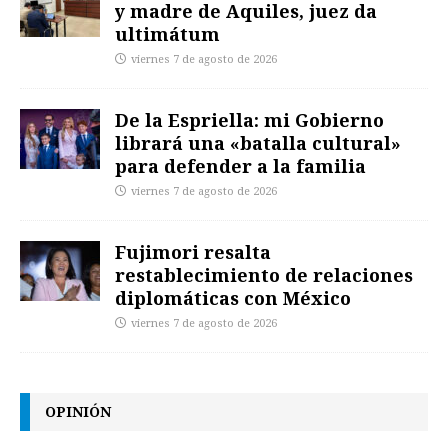
y madre de Aquiles, juez da
ultimátum
viernes 7 de agosto de 2026
De la Espriella: mi Gobierno
librará una «batalla cultural»
para defender a la familia
viernes 7 de agosto de 2026
Fujimori resalta
restablecimiento de relaciones
diplomáticas con México
viernes 7 de agosto de 2026
OPINIÓN