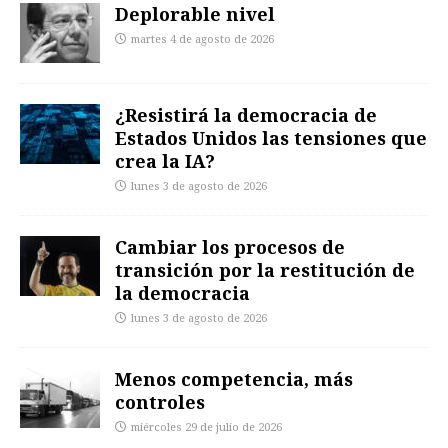
Deplorable nivel
martes 4 de agosto de 2026
¿Resistirá la democracia de
Estados Unidos las tensiones que
crea la IA?
lunes 3 de agosto de 2026
Cambiar los procesos de
transición por la restitución de
la democracia
lunes 3 de agosto de 2026
Menos competencia, más
controles
miércoles 29 de julio de 2026