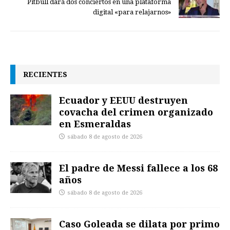
Pitbull dará dos conciertos en una plataforma
digital «para relajarnos»
RECIENTES
Ecuador y EEUU destruyen
covacha del crimen organizado
en Esmeraldas
sábado 8 de agosto de 2026
El padre de Messi fallece a los 68
años
sábado 8 de agosto de 2026
Caso Goleada se dilata por primo