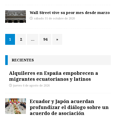
Wall Street vive su peor mes desde marzo
sábado 31 de octubre de 2020
1
2
…
94
»
RECIENTES
Alquileres en España empobrecen a
migrantes ecuatorianos y latinos
jueves 6 de agosto de 2026
Ecuador y Japón acuerdan
profundizar el diálogo sobre un
acuerdo de asociación