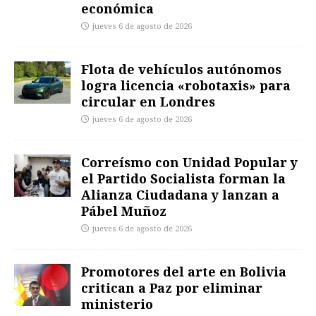
económica
jueves 6 de agosto de 2026
Flota de vehículos autónomos
logra licencia «robotaxis» para
circular en Londres
jueves 6 de agosto de 2026
Correísmo con Unidad Popular y
el Partido Socialista forman la
Alianza Ciudadana y lanzan a
Pábel Muñoz
jueves 6 de agosto de 2026
Promotores del arte en Bolivia
critican a Paz por eliminar
ministerio