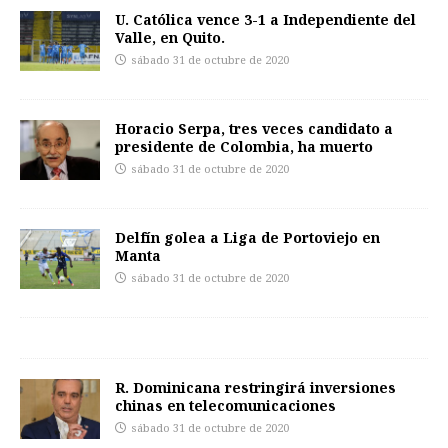
U. Católica vence 3-1 a Independiente del
Valle, en Quito.
sábado 31 de octubre de 2020
Horacio Serpa, tres veces candidato a
presidente de Colombia, ha muerto
sábado 31 de octubre de 2020
Delfín golea a Liga de Portoviejo en
Manta
sábado 31 de octubre de 2020
R. Dominicana restringirá inversiones
chinas en telecomunicaciones
sábado 31 de octubre de 2020