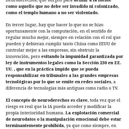
neuroderechos, que surgen para
definir a la mente
como aquello que no debe ser invadido ni colonizado,
como el templo humano a no ser violentado.
En tercer lugar, hay que hacer lo que no se hizo
oportunamente con la computación, en el sentido de
regular mucho mejor, siempre en relación con el rol que
pueden y debieran cumplir tanto China como EEUU de
controlar mejor a las empresas, sin obstruir la
innovación, pero
evitando la impunidad garantizada por
ley de instrumentos legales como la Sección 230 en EE.
UU. , que en la práctica impide que se pueda
responsabilizar en tribunales a las grandes empresas
tecnológicas por lo que se emite en redes sociales
, a
diferencia de tecnologías más antiguas como radio o TV.
El concepto de neuroderechos es clave
, toda vez que el
riesgo es real que la IA pueda acceder y modificar la
propia interioridad humana.
La explotación comercial
de neurodatos o la manipulación emocional debe estar
terminantemente prohibida
, ya que como siempre, en