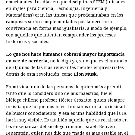
emocionales. Los días en que disciplinas STEM (iniciales
en inglés para Ciencia, Tecnología, Ingeniería y
Matemáticas) eran las únicas que predominaban en los
campuses serán complementados por la necesaria
convivencia en forma más igualitaria, a modo de ejemplo,
con aquellas que intentan comprender los procesos
históricos y sociales.
Lo que nos hace humanos cobrará mayor importancia
en vez de perderla
, no lo digo yo, sino que es el anuncio
de algunas de las más relevantes mentes empresariales
detrás de esta revolución, como
Elon Musk
.
En mi vida, una de las personas de quien más aprendí,
tanto que lo considero uno de mis maestros, fue el
biólogo chileno profesor Héctor Croxatto, quien siempre
insistía que lo que nos hacía humanos era la curiosidad
de buscar conocimiento, y esa es una habilidad que la IA
hará muy visible. Es también aquello que es recalcado en
las enseñanzas del sicólogo rumano-israelí Reuven
Feuerstein, quien nos dijo que “nada es más estable en el