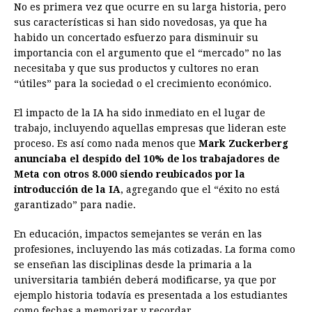
No es primera vez que ocurre en su larga historia, pero
sus características si han sido novedosas, ya que ha
habido un concertado esfuerzo para disminuir su
importancia con el argumento que el “mercado” no las
necesitaba y que sus productos y cultores no eran
“útiles” para la sociedad o el crecimiento económico.
El impacto de la IA ha sido inmediato en el lugar de
trabajo, incluyendo aquellas empresas que lideran este
proceso. Es así como nada menos que
Mark Zuckerberg
anunciaba el despido del 10% de los trabajadores de
Meta con otros 8.000 siendo reubicados por la
introducción de la IA
, agregando que el “éxito no está
garantizado” para nadie.
En educación, impactos semejantes se verán en las
profesiones, incluyendo las más cotizadas. La forma como
se enseñan las disciplinas desde la primaria a la
universitaria también deberá modificarse, ya que por
ejemplo historia todavía es presentada a los estudiantes
como fechas a memorizar y recordar.