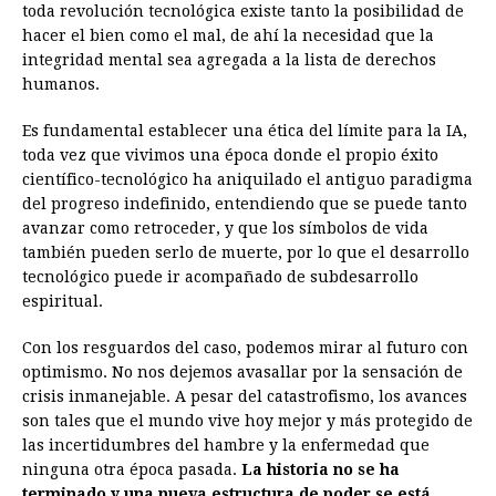
toda revolución tecnológica existe tanto la posibilidad de
hacer el bien como el mal, de ahí la necesidad que la
integridad mental sea agregada a la lista de derechos
humanos.
Es fundamental establecer una ética del límite para la IA,
toda vez que vivimos una época donde el propio éxito
científico-tecnológico ha aniquilado el antiguo paradigma
del progreso indefinido, entendiendo que se puede tanto
avanzar como retroceder, y que los símbolos de vida
también pueden serlo de muerte, por lo que el desarrollo
tecnológico puede ir acompañado de subdesarrollo
espiritual.
Con los resguardos del caso, podemos mirar al futuro con
optimismo. No nos dejemos avasallar por la sensación de
crisis inmanejable. A pesar del catastrofismo, los avances
son tales que el mundo vive hoy mejor y más protegido de
las incertidumbres del hambre y la enfermedad que
ninguna otra época pasada.
La historia no se ha
terminado y una nueva estructura de poder se está