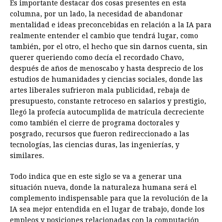
Es importante destacar dos cosas presentes en esta
columna, por un lado, la necesidad de abandonar
mentalidad e ideas preconcebidas en relación a la IA para
realmente entender el cambio que tendrá lugar, como
también, por el otro, el hecho que sin darnos cuenta, sin
querer queriendo como decía el recordado Chavo,
después de años de menoscabo y hasta desprecio de los
estudios de humanidades y ciencias sociales, donde las
artes liberales sufrieron mala publicidad, rebaja de
presupuesto, constante retroceso en salarios y prestigio,
llegó la profecía autocumplida de matrícula decreciente
como también el cierre de programa doctorales y
posgrado, recursos que fueron redireccionado a las
tecnologías, las ciencias duras, las ingenierías, y
similares.
Todo indica que en este siglo se va a generar una
situación nueva, donde la naturaleza humana será el
complemento indispensable para que la revolución de la
IA sea mejor entendida en el lugar de trabajo, donde los
empleos y posiciones relacionadas con la computación