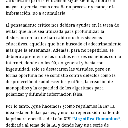
Otro desafío para la educación sigue siendo, ahora con
mayor urgencia, como enseñar a procesar y manejar la
información, no a acumularla.
El pensamiento crítico nos debiera ayudar en la tarea de
evitar que la IA sea utilizada para profundizar la
distorsión en la que han caído muchos sistemas
educativos, aquellos que han buscado el adoctrinamiento
más que la enseñanza. Además, para no repetirlos, se
debiera aprender de los muchos errores cometidos con la
internet, donde en los 90, en general y hasta con
ingenuidad, solo se destacaron las virtudes, pero en
forma oportuna no se combatió contra defectos como la
desprotección de adolescentes y niños, la creación de
monopolios y la capacidad de los algoritmos para
polarizar y difundir información falsa.
Por lo tanto, ¿qué hacemos? ¿cómo regulamos la IA? La
idea está en todas partes, y mucha repercusión ha tenido
la primera encíclica de León XIV
“Magnifica Humanitas”
,
dedicada al tema de la IA, y donde hay una serie de