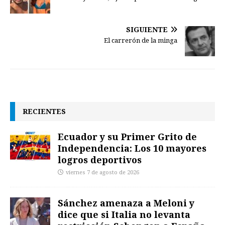
SIGUIENTE
El carrerón de la minga
RECIENTES
Ecuador y su Primer Grito de
Independencia: Los 10 mayores
logros deportivos
viernes 7 de agosto de 2026
Sánchez amenaza a Meloni y
dice que si Italia no levanta