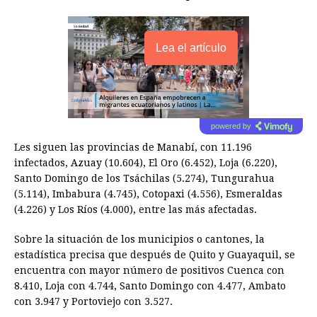
Lea el artículo
powered by
Les siguen las provincias de Manabí, con 11.196
infectados, Azuay (10.604), El Oro (6.452), Loja (6.220),
Santo Domingo de los Tsáchilas (5.274), Tungurahua
(5.114), Imbabura (4.745), Cotopaxi (4.556), Esmeraldas
(4.226) y Los Ríos (4.000), entre las más afectadas.
Sobre la situación de los municipios o cantones, la
estadística precisa que después de Quito y Guayaquil, se
encuentra con mayor número de positivos Cuenca con
8.410, Loja con 4.744, Santo Domingo con 4.477, Ambato
con 3.947 y Portoviejo con 3.527.