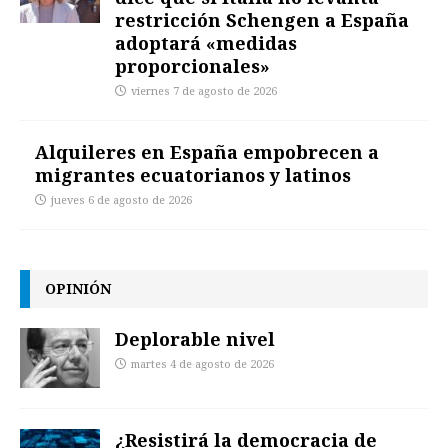
restricción Schengen a España
adoptará «medidas
proporcionales»
viernes 7 de agosto de 2026
Alquileres en España empobrecen a
migrantes ecuatorianos y latinos
jueves 6 de agosto de 2026
OPINIÓN
Deplorable nivel
martes 4 de agosto de 2026
¿Resistirá la democracia de