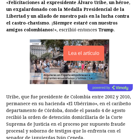
«
Felicitaciones al expresidente Álvaro Uribe
,
un héroe
,
un exgalardonado con la Medalla Presidencial de la
Libertad y un aliado de nuestro país en la lucha contra
el castro-chavismo
. ¡
Siempre estaré con nuestros
amigos colombianos
!», escribió entonces
Trump
.
Lea el artículo
powered by
Uribe, que fue presidente de Colombia entre 2002 y 2010,
permanece en su hacienda «El Ubérrimo», en el caribeño
departamento de Córdoba, donde el pasado 4 de agosto
recibió la orden de detención domiciliaria de la Corte
Suprema de Justicia en el proceso por supuesto fraude
procesal y soborno de testigos que lo enfrenta con el
senador de izquierdas Iván Cepeda.