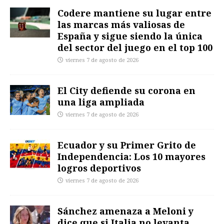
Codere mantiene su lugar entre
las marcas más valiosas de
España y sigue siendo la única
del sector del juego en el top 100
viernes 7 de agosto de 2026
El City defiende su corona en
una liga ampliada
viernes 7 de agosto de 2026
Ecuador y su Primer Grito de
Independencia: Los 10 mayores
logros deportivos
viernes 7 de agosto de 2026
Sánchez amenaza a Meloni y
dice que si Italia no levanta