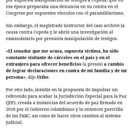
por supuesta manipulación de testigos a Cepeda, que en
esa época preparaba una denuncia en su contra en el
Congreso por supuestos vínculos con el paramilitarismo.
Sin embargo, el magistrado instructor del caso archivó la
causa contra Cepeda y le abrió una investigación al
exmandatario por presunta manipulación de testigos.
«
El senador que me acusa, supuesta víctima, ha sido
constante visitante de cárceles en el país y en el
extranjero para ofrecer beneficios
(a presos)
a cambio
de lograr declaraciones en contra de mi familia y de mi
persona
«, dijo
Uribe
.
Por otro lado, insistió en la propuesta de impulsar un
referendo para acabar la Jurisdicción Especial para la Paz
(JEP), creada a instancias del acuerdo de paz firmado en
2016 por el Gobierno colombiano y la entonces guerrilla
de las FARC, así como de hacer otros cambios al sistema
judicial.