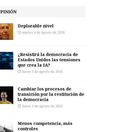
PINIÓN
Deplorable nivel
martes 4 de agosto de 2026
¿Resistirá la democracia de
Estados Unidos las tensiones
que crea la IA?
lunes 3 de agosto de 2026
Cambiar los procesos de
transición por la restitución de
la democracia
lunes 3 de agosto de 2026
Menos competencia, más
controles