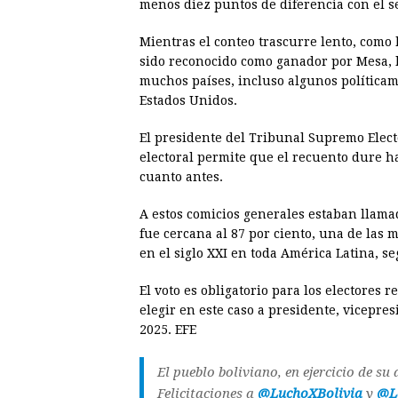
menos diez puntos de diferencia con el 
Mientras el conteo trascurre lento, como 
sido reconocido como ganador por Mesa, l
muchos países, incluso algunos política
Estados Unidos.
El presidente del Tribunal Supremo Elect
electoral permite que el recuento dure ha
cuanto antes.
A estos comicios generales estaban llamad
fue cercana al 87 por ciento, una de las m
en el siglo XXI en toda América Latina, se
El voto es obligatorio para los electores r
elegir en este caso a presidente, vicepre
2025. EFE
El pueblo boliviano, en ejercicio de su
Felicitaciones a
@LuchoXBolivia
y
@L