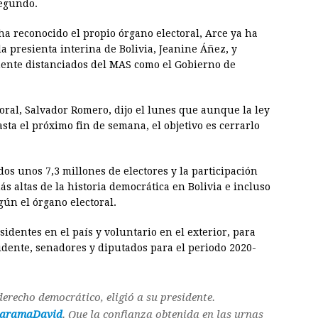
segundo.
ha reconocido el propio órgano electoral, Arce ya ha
a presienta interina de Bolivia, Jeanine Áñez, y
mente distanciados del MAS como el Gobierno de
oral, Salvador Romero, dijo el lunes que aunque la ley
sta el próximo fin de semana, el objetivo es cerrarlo
os unos 7,3 millones de electores y la participación
ás altas de la historia democrática en Bolivia e incluso
gún el órgano electoral.
esidentes en el país y voluntario en el exterior, para
sidente, senadores y diputados para el periodo 2020-
 derecho democrático, eligió a su presidente.
aramaDavid
. Que la confianza obtenida en las urnas