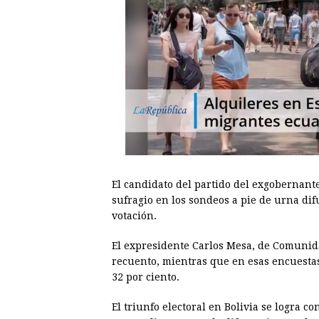
El candidato del partido del exgobernante
sufragio en los sondeos a pie de urna di
votación.
El expresidente Carlos Mesa, de Comunida
recuento, mientras que en esas encuesta
32 por ciento.
El triunfo electoral en Bolivia se logra co