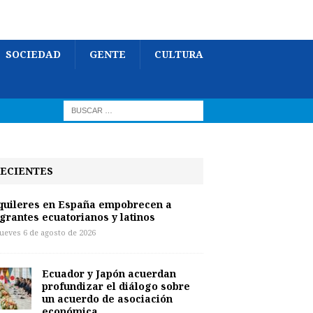
SOCIEDAD
GENTE
CULTURA
ECIENTES
quileres en España empobrecen a
grantes ecuatorianos y latinos
jueves 6 de agosto de 2026
Ecuador y Japón acuerdan
profundizar el diálogo sobre
un acuerdo de asociación
económica