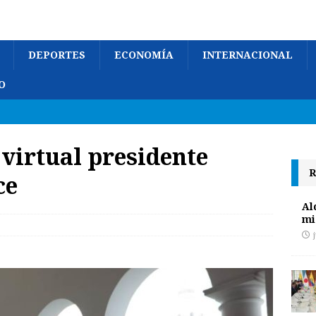
DEPORTES
ECONOMÍA
INTERNACIONAL
O
 virtual presidente
R
ce
Al
mi