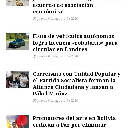
acuerdo de asociación
económica
jueves 6 de agosto de 2026
Flota de vehículos autónomos
logra licencia «robotaxis» para
circular en Londres
jueves 6 de agosto de 2026
Correísmo con Unidad Popular y
el Partido Socialista forman la
Alianza Ciudadana y lanzan a
Pábel Muñoz
jueves 6 de agosto de 2026
Promotores del arte en Bolivia
critican a Paz por eliminar