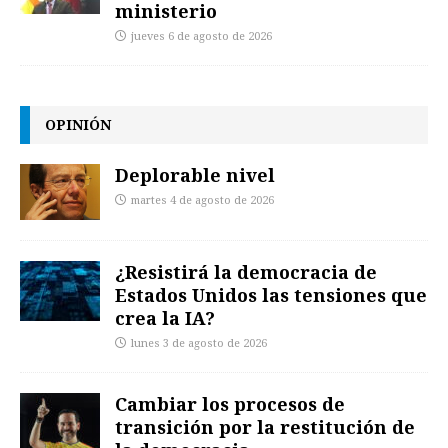
ministerio
jueves 6 de agosto de 2026
OPINIÓN
Deplorable nivel
martes 4 de agosto de 2026
¿Resistirá la democracia de
Estados Unidos las tensiones que
crea la IA?
lunes 3 de agosto de 2026
Cambiar los procesos de
transición por la restitución de