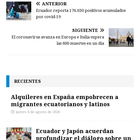
ANTERIOR
Ecuador reporta 176.630 positivos acumulados
por covid-19
SIGUIENTE
El coronavirus avanza en Europa e Italia supera
las 600 muertes en un día
RECIENTES
Alquileres en España empobrecen a
migrantes ecuatorianos y latinos
jueves 6 de agosto de 2026
Ecuador y Japón acuerdan
profundizar el diálogo sobre un