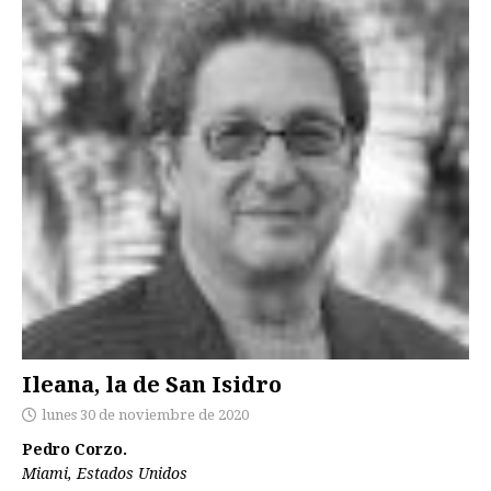
Ileana, la de San Isidro
lunes 30 de noviembre de 2020
Pedro Corzo.
Miami, Estados Unidos