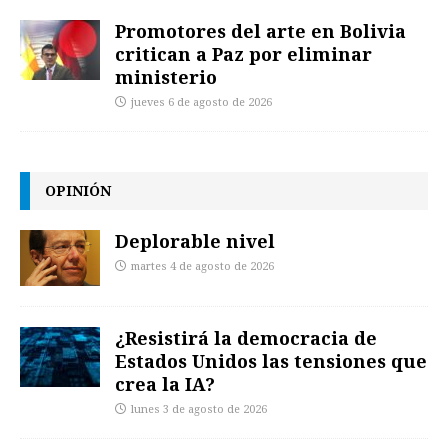
Promotores del arte en Bolivia
critican a Paz por eliminar
ministerio
jueves 6 de agosto de 2026
OPINIÓN
Deplorable nivel
martes 4 de agosto de 2026
¿Resistirá la democracia de
Estados Unidos las tensiones que
crea la IA?
lunes 3 de agosto de 2026