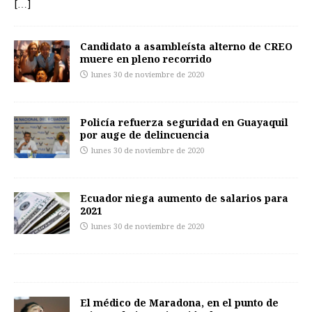
[…]
Candidato a asambleísta alterno de CREO
muere en pleno recorrido
lunes 30 de noviembre de 2020
Policía refuerza seguridad en Guayaquil
por auge de delincuencia
lunes 30 de noviembre de 2020
Ecuador niega aumento de salarios para
2021
lunes 30 de noviembre de 2020
El médico de Maradona, en el punto de