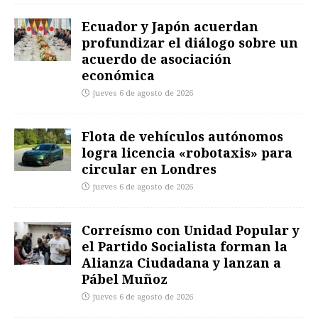
Ecuador y Japón acuerdan
profundizar el diálogo sobre un
acuerdo de asociación
económica
jueves 6 de agosto de 2026
Flota de vehículos autónomos
logra licencia «robotaxis» para
circular en Londres
jueves 6 de agosto de 2026
Correísmo con Unidad Popular y
el Partido Socialista forman la
Alianza Ciudadana y lanzan a
Pábel Muñoz
jueves 6 de agosto de 2026