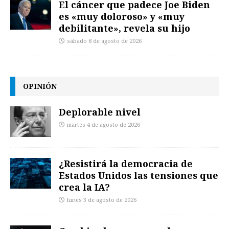
El cáncer que padece Joe Biden
es «muy doloroso» y «muy
debilitante», revela su hijo
sábado 8 de agosto de 2026
OPINIÓN
Deplorable nivel
martes 4 de agosto de 2026
¿Resistirá la democracia de
Estados Unidos las tensiones que
crea la IA?
lunes 3 de agosto de 2026