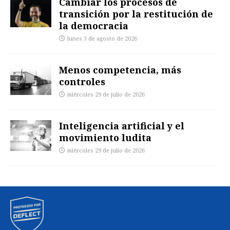
Cambiar los procesos de
transición por la restitución de
la democracia
lunes 3 de agosto de 2026
Menos competencia, más
controles
miércoles 29 de julio de 2026
Inteligencia artificial y el
movimiento ludita
miércoles 29 de julio de 2026