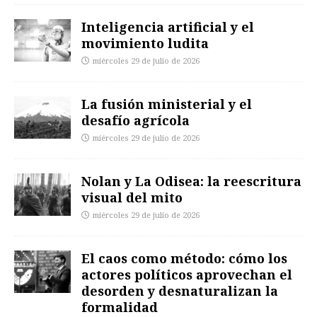
Inteligencia artificial y el
movimiento ludita
miércoles 29 de julio de 2026
La fusión ministerial y el
desafío agrícola
miércoles 29 de julio de 2026
Nolan y La Odisea: la reescritura
visual del mito
miércoles 29 de julio de 2026
El caos como método: cómo los
actores políticos aprovechan el
desorden y desnaturalizan la
formalidad