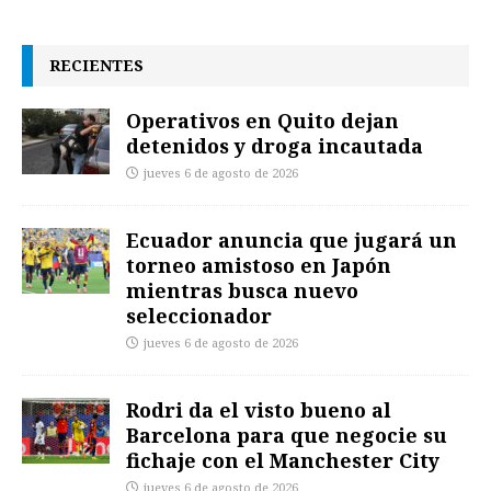
RECIENTES
Operativos en Quito dejan
detenidos y droga incautada
jueves 6 de agosto de 2026
Ecuador anuncia que jugará un
torneo amistoso en Japón
mientras busca nuevo
seleccionador
jueves 6 de agosto de 2026
Rodri da el visto bueno al
Barcelona para que negocie su
fichaje con el Manchester City
jueves 6 de agosto de 2026