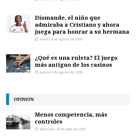
Diomande, el niño que
admiraba a Cristiano y ahora
juega para honrar a su hermana
jueves 6 de agosto de 2026
¿Qué es una ruleta? El juego
más antiguo de los casinos
jueves 6 de agosto de 2026
OPINIÓN
Menos competencia, más
controles
miércoles 29 de julio de 2026