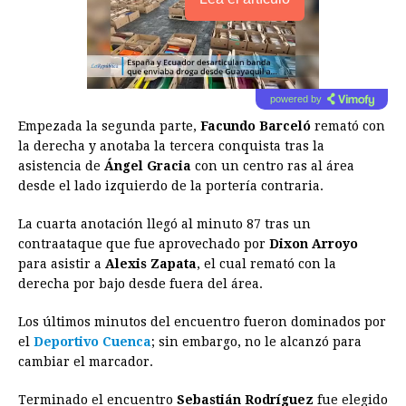
powered by
Empezada la segunda parte,
Facundo Barceló
remató con
la derecha y anotaba la tercera conquista tras la
asistencia de
Ángel Gracia
con un centro ras al área
desde el lado izquierdo de la portería contraria.
La cuarta anotación llegó al minuto 87 tras un
contraataque que fue aprovechado por
Dixon Arroyo
para asistir a
Alexis Zapata
, el cual remató con la
derecha por bajo desde fuera del área.
Los últimos minutos del encuentro fueron dominados por
el
Deportivo Cuenca
; sin embargo, no le alcanzó para
cambiar el marcador.
Terminado el encuentro
Sebastián Rodríguez
fue elegido