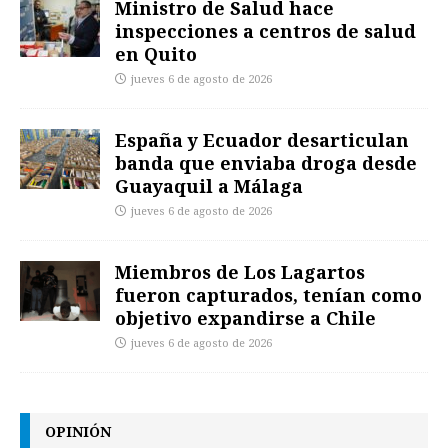
Ministro de Salud hace
inspecciones a centros de salud
en Quito
jueves 6 de agosto de 2026
España y Ecuador desarticulan
banda que enviaba droga desde
Guayaquil a Málaga
jueves 6 de agosto de 2026
Miembros de Los Lagartos
fueron capturados, tenían como
objetivo expandirse a Chile
jueves 6 de agosto de 2026
OPINIÓN