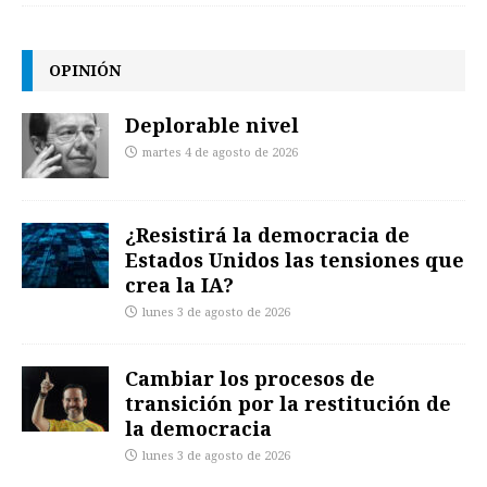
OPINIÓN
Deplorable nivel
martes 4 de agosto de 2026
¿Resistirá la democracia de
Estados Unidos las tensiones que
crea la IA?
lunes 3 de agosto de 2026
Cambiar los procesos de
transición por la restitución de
la democracia
lunes 3 de agosto de 2026