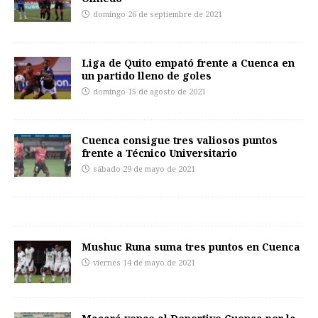
domingo 26 de septiembre de 2021
Liga de Quito empató frente a Cuenca en
un partido lleno de goles
domingo 15 de agosto de 2021
Cuenca consigue tres valiosos puntos
frente a Técnico Universitario
sábado 29 de mayo de 2021
Mushuc Runa suma tres puntos en Cuenca
viernes 14 de mayo de 2021