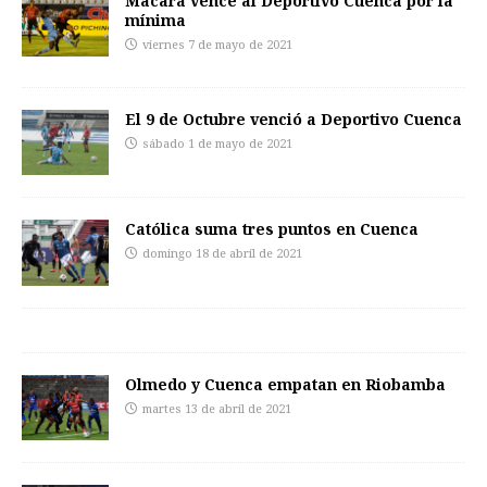
Macará vence al Deportivo Cuenca por la
mínima
viernes 7 de mayo de 2021
El 9 de Octubre venció a Deportivo Cuenca
sábado 1 de mayo de 2021
Católica suma tres puntos en Cuenca
domingo 18 de abril de 2021
Olmedo y Cuenca empatan en Riobamba
martes 13 de abril de 2021