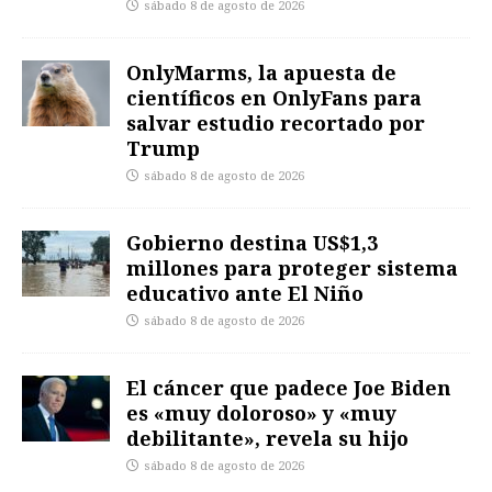
sábado 8 de agosto de 2026
OnlyMarms, la apuesta de
científicos en OnlyFans para
salvar estudio recortado por
Trump
sábado 8 de agosto de 2026
Gobierno destina US$1,3
millones para proteger sistema
educativo ante El Niño
sábado 8 de agosto de 2026
El cáncer que padece Joe Biden
es «muy doloroso» y «muy
debilitante», revela su hijo
sábado 8 de agosto de 2026