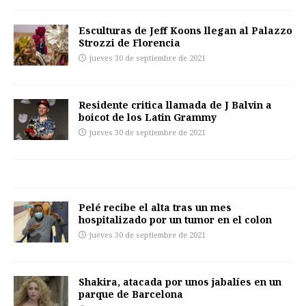
Esculturas de Jeff Koons llegan al Palazzo
Strozzi de Florencia
jueves 30 de septiembre de 2021
Residente critica llamada de J Balvin a
boicot de los Latin Grammy
jueves 30 de septiembre de 2021
Pelé recibe el alta tras un mes
hospitalizado por un tumor en el colon
jueves 30 de septiembre de 2021
Shakira, atacada por unos jabalíes en un
parque de Barcelona