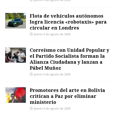
jueves 6 de agosto de 2026
Flota de vehículos autónomos
logra licencia «robotaxis» para
circular en Londres
jueves 6 de agosto de 2026
Correísmo con Unidad Popular y
el Partido Socialista forman la
Alianza Ciudadana y lanzan a
Pábel Muñoz
jueves 6 de agosto de 2026
Promotores del arte en Bolivia
critican a Paz por eliminar
ministerio
jueves 6 de agosto de 2026