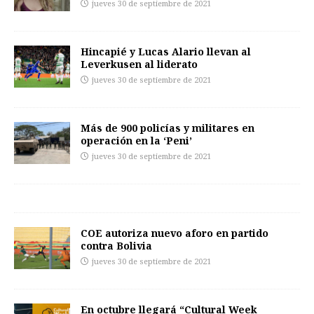
jueves 30 de septiembre de 2021
Hincapié y Lucas Alario llevan al
Leverkusen al liderato
jueves 30 de septiembre de 2021
Más de 900 policías y militares en
operación en la ‘Peni’
jueves 30 de septiembre de 2021
COE autoriza nuevo aforo en partido
contra Bolivia
jueves 30 de septiembre de 2021
En octubre llegará “Cultural Week