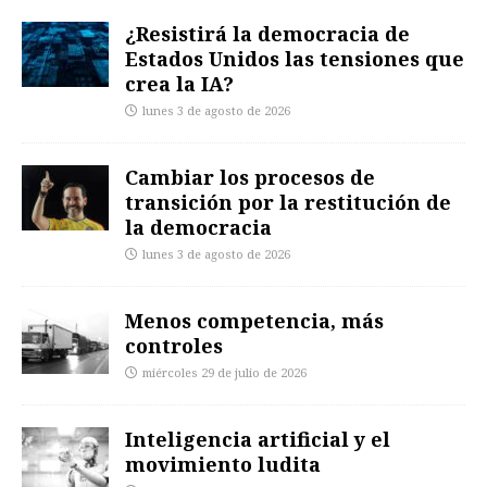
¿Resistirá la democracia de
Estados Unidos las tensiones que
crea la IA?
lunes 3 de agosto de 2026
Cambiar los procesos de
transición por la restitución de
la democracia
lunes 3 de agosto de 2026
Menos competencia, más
controles
miércoles 29 de julio de 2026
Inteligencia artificial y el
movimiento ludita