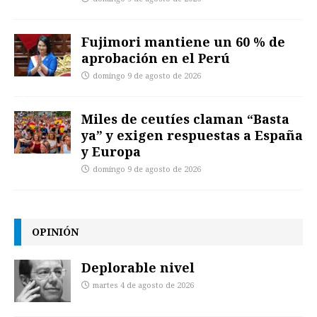
Fujimori mantiene un 60 % de
aprobación en el Perú
domingo 9 de agosto de 2026
Miles de ceutíes claman “Basta
ya” y exigen respuestas a España
y Europa
domingo 9 de agosto de 2026
OPINIÓN
Deplorable nivel
martes 4 de agosto de 2026