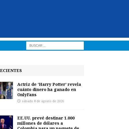
ECIENTES
Actriz de ‘Harry Potter’ revela
cuánto dinero ha ganado en
OnlyFans
sábado 8 de agosto de 2026
EE.UU. prevé destinar 1.000
millones de dólares a
Colombia para un paquete de