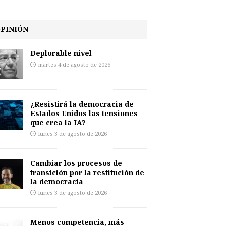
PINIÓN
Deplorable nivel
martes 4 de agosto de 2026
¿Resistirá la democracia de
Estados Unidos las tensiones
que crea la IA?
lunes 3 de agosto de 2026
Cambiar los procesos de
transición por la restitución de
la democracia
lunes 3 de agosto de 2026
Menos competencia, más