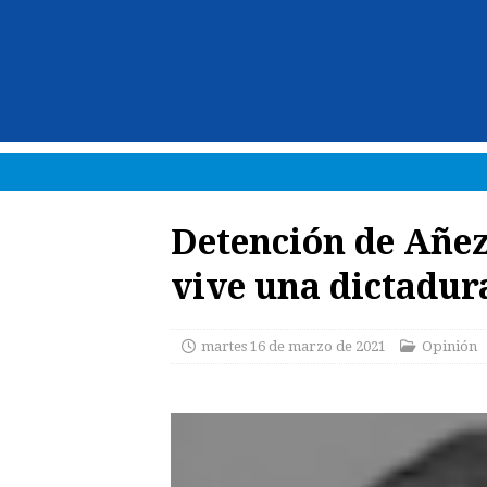
Detención de Añez
vive una dictadur
martes 16 de marzo de 2021
Opinión