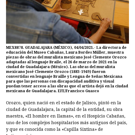
MEX8878. GUADALAJARA (MÉXICO), 04/04/2021.- La directora de
educación del Museo Cabañas, Laura Bordes Müller, muestra
piezas de obras del muralista mexicano José Clemente Orozco
adaptadas al lenguaje Braile, el 26 de marzo de 2021 en la
ciudad de Guadalajara (México). Las obras del muralista
mexicano José Clemente Orozco (1883-1949) fueron
convertidas en lenguaje Braille y Lengua de Señas Mexicana
para que las personas con discapacidad auditiva y visual
puedan tener acceso a las obras que el artista dejó en la ciudad
mexicana de Guadalajara. EFE/Francisco Guasco
Orozco, quien nació en el estado de Jalisco, pintó en la
ciudad de Guadalajara, la capital de la entidad, su obra
maestra, «El hombre en llamas», en el Hospicio Cabañas,
uno de los complejos hospitalarios más antiguos del país,
y que es conocida como la «Capilla Sixtina» de