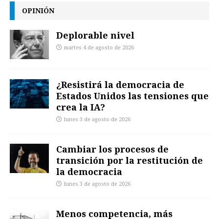
OPINIÓN
Deplorable nivel
martes 4 de agosto de 2026
¿Resistirá la democracia de
Estados Unidos las tensiones que
crea la IA?
lunes 3 de agosto de 2026
Cambiar los procesos de
transición por la restitución de
la democracia
lunes 3 de agosto de 2026
Menos competencia, más