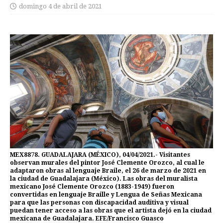
domingo 4 de abril de 2021
MEX8878. GUADALAJARA (MÉXICO), 04/04/2021.- Visitantes
observan murales del pintor José Clemente Orozco, al cual le
adaptaron obras al lenguaje Braile, el 26 de marzo de 2021 en
la ciudad de Guadalajara (México). Las obras del muralista
mexicano José Clemente Orozco (1883-1949) fueron
convertidas en lenguaje Braille y Lengua de Señas Mexicana
para que las personas con discapacidad auditiva y visual
puedan tener acceso a las obras que el artista dejó en la ciudad
mexicana de Guadalajara. EFE/Francisco Guasco