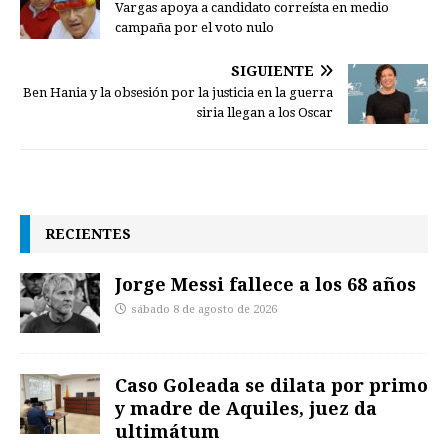
Vargas apoya a candidato correísta en medio
campaña por el voto nulo
SIGUIENTE
Ben Hania y la obsesión por la justicia en la guerra
siria llegan a los Oscar
RECIENTES
Jorge Messi fallece a los 68 años
sábado 8 de agosto de 2026
Caso Goleada se dilata por primo
y madre de Aquiles, juez da
ultimátum