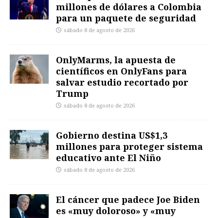
millones de dólares a Colombia
para un paquete de seguridad
sábado 8 de agosto de 2026
OnlyMarms, la apuesta de
científicos en OnlyFans para
salvar estudio recortado por
Trump
sábado 8 de agosto de 2026
Gobierno destina US$1,3
millones para proteger sistema
educativo ante El Niño
sábado 8 de agosto de 2026
El cáncer que padece Joe Biden
es «muy doloroso» y «muy