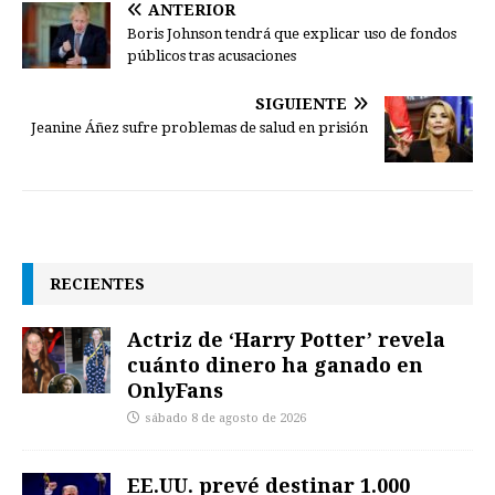
ANTERIOR
Boris Johnson tendrá que explicar uso de fondos
públicos tras acusaciones
SIGUIENTE
Jeanine Áñez sufre problemas de salud en prisión
RECIENTES
Actriz de ‘Harry Potter’ revela
cuánto dinero ha ganado en
OnlyFans
sábado 8 de agosto de 2026
EE.UU. prevé destinar 1.000