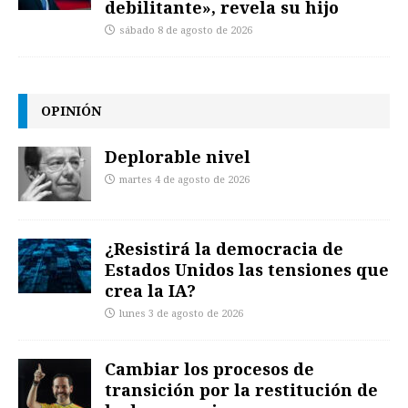
debilitante», revela su hijo
sábado 8 de agosto de 2026
OPINIÓN
Deplorable nivel
martes 4 de agosto de 2026
¿Resistirá la democracia de
Estados Unidos las tensiones que
crea la IA?
lunes 3 de agosto de 2026
Cambiar los procesos de
transición por la restitución de