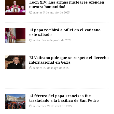
León XIV: Las armas nucleares ofenden
nuestra humanidad
martes 5 de agosto de 2025
El papa recibirá a Milei en el Vaticano
este sábado
miércoles 4 de junio de 2025
El Vaticano pide que se respete el derecho
internacional en Gaza
martes 27 de mayo de 2025
El féretro del papa Francisco fue
trasladado a la basílica de San Pedro
miércoles 23 de abril de 2025