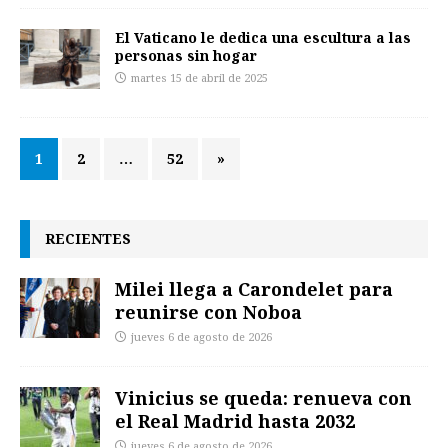
El Vaticano le dedica una escultura a las
personas sin hogar
martes 15 de abril de 2025
1
2
…
52
»
RECIENTES
Milei llega a Carondelet para
reunirse con Noboa
jueves 6 de agosto de 2026
Vinicius se queda: renueva con
el Real Madrid hasta 2032
jueves 6 de agosto de 2026