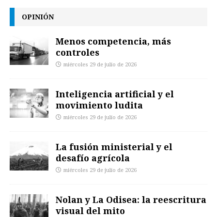
OPINIÓN
Menos competencia, más
controles
miércoles 29 de julio de 2026
Inteligencia artificial y el
movimiento ludita
miércoles 29 de julio de 2026
La fusión ministerial y el
desafío agrícola
miércoles 29 de julio de 2026
Nolan y La Odisea: la reescritura
visual del mito