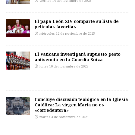
viernes 14 de noviembre de 2025
El papa León XIV comparte su lista de
películas favoritas
miércoles 12 de noviembre de 2025
El Vaticano investigará supuesto gesto
antisemita en la Guardia Suiza
lunes 10 de noviembre de 2025
Concluye discusión teológica en la Iglesia
Católica: La virgen María no es
«corredentora»
martes 4 de noviembre de 2025