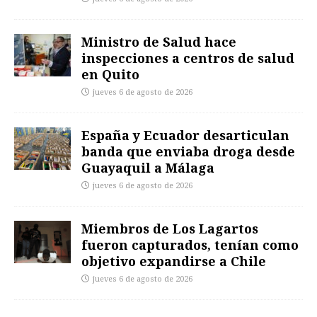
Ministro de Salud hace
inspecciones a centros de salud
en Quito
jueves 6 de agosto de 2026
España y Ecuador desarticulan
banda que enviaba droga desde
Guayaquil a Málaga
jueves 6 de agosto de 2026
Miembros de Los Lagartos
fueron capturados, tenían como
objetivo expandirse a Chile
jueves 6 de agosto de 2026