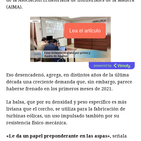
de la Asociación Ecuatoriana de Industriales de la Madera
(AIMA).
Lea el artículo
powered by
Eso desencadenó, agrega, en distintos años de la última
década una creciente demanda que, sin embargo, parece
haberse frenado en los primeros meses de 2021.
La balsa, que por su densidad y peso específico es más
liviana que el corcho, se utiliza para la fabricación de
turbinas eólicas, un uso impulsado también por su
resistencia físico-mecánica.
«Le da un papel preponderante en las aspas»,
señala