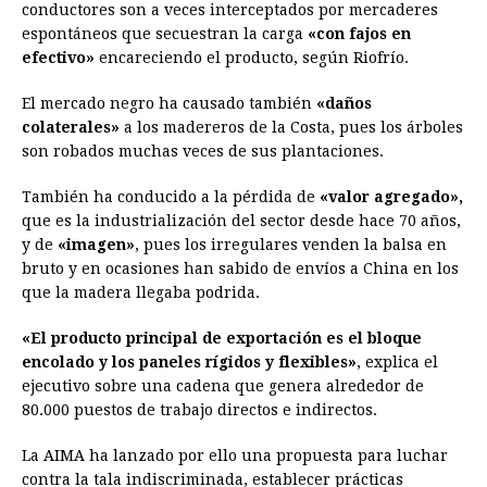
conductores son a veces interceptados por mercaderes
espontáneos que secuestran la carga
«con fajos en
efectivo»
encareciendo el producto, según Riofrío.
El mercado negro ha causado también
«daños
colaterales»
a los madereros de la Costa, pues los árboles
son robados muchas veces de sus plantaciones.
También ha conducido a la pérdida de
«valor agregado»,
que es la industrialización del sector desde hace 70 años,
y de
«imagen»
, pues los irregulares venden la balsa en
bruto y en ocasiones han sabido de envíos a China en los
que la madera llegaba podrida.
«El producto principal de exportación es el bloque
encolado y los paneles rígidos y flexibles»
, explica el
ejecutivo sobre una cadena que genera alrededor de
80.000 puestos de trabajo directos e indirectos.
La AIMA ha lanzado por ello una propuesta para luchar
contra la tala indiscriminada, establecer prácticas