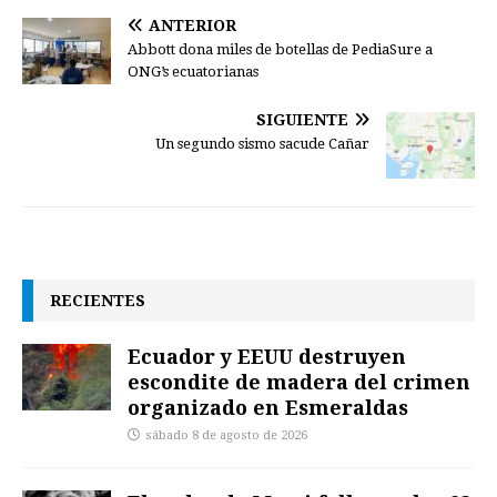
ANTERIOR
Abbott dona miles de botellas de PediaSure a
ONG’s ecuatorianas
SIGUIENTE
Un segundo sismo sacude Cañar
RECIENTES
Ecuador y EEUU destruyen
escondite de madera del crimen
organizado en Esmeraldas
sábado 8 de agosto de 2026