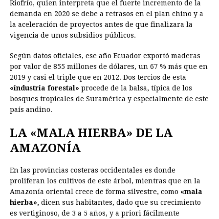
Riofrío, quien interpreta que el fuerte incremento de la
demanda en 2020 se debe a retrasos en el plan chino y a
la aceleración de proyectos antes de que finalizara la
vigencia de unos subsidios públicos.
Según datos oficiales, ese año Ecuador exportó maderas
por valor de 855 millones de dólares, un 67 % más que en
2019 y casi el triple que en 2012. Dos tercios de esta
«industria forestal»
procede de la balsa, típica de los
bosques tropicales de Suramérica y especialmente de este
país andino.
LA «MALA HIERBA» DE LA
AMAZONÍA
En las provincias costeras occidentales es donde
proliferan los cultivos de este árbol, mientras que en la
Amazonía oriental crece de forma silvestre, como
«mala
hierba»,
dicen sus habitantes, dado que su crecimiento
es vertiginoso, de 3 a 5 años, y a priori fácilmente