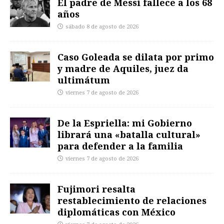
El padre de Messi fallece a los 68
años
sábado 8 de agosto de 2026
Caso Goleada se dilata por primo
y madre de Aquiles, juez da
ultimátum
viernes 7 de agosto de 2026
De la Espriella: mi Gobierno
librará una «batalla cultural»
para defender a la familia
viernes 7 de agosto de 2026
Fujimori resalta
restablecimiento de relaciones
diplomáticas con México