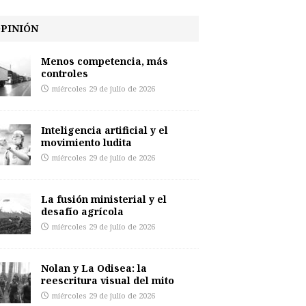
PINIÓN
Menos competencia, más
controles
miércoles 29 de julio de 2026
Inteligencia artificial y el
movimiento ludita
miércoles 29 de julio de 2026
La fusión ministerial y el
desafío agrícola
miércoles 29 de julio de 2026
Nolan y La Odisea: la
reescritura visual del mito
miércoles 29 de julio de 2026