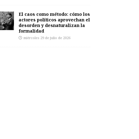
El caos como método: cómo los
actores políticos aprovechan el
desorden y desnaturalizan la
formalidad
miércoles 29 de julio de 2026