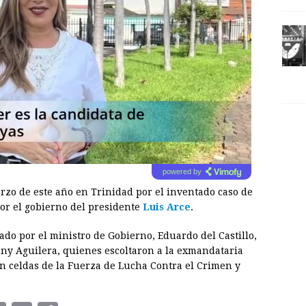
powered by
zo de este año en Trinidad por el inventado caso de
or el gobierno del presidente
Luis Arce
.
do por el ministro de Gobierno, Eduardo del Castillo,
hnny Aguilera, quienes escoltaron a la exmandataria
n celdas de la Fuerza de Lucha Contra el Crimen y