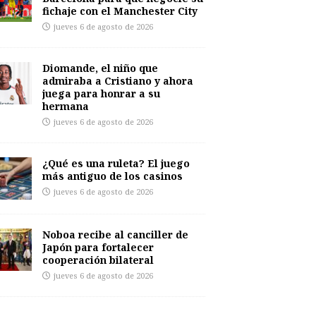
fichaje con el Manchester City
jueves 6 de agosto de 2026
Diomande, el niño que
admiraba a Cristiano y ahora
juega para honrar a su
hermana
jueves 6 de agosto de 2026
¿Qué es una ruleta? El juego
más antiguo de los casinos
jueves 6 de agosto de 2026
Noboa recibe al canciller de
Japón para fortalecer
cooperación bilateral
jueves 6 de agosto de 2026