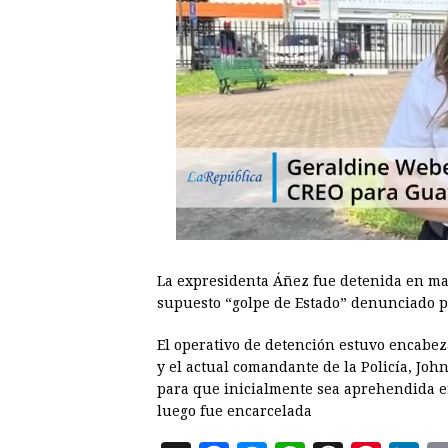
La expresidenta Áñez fue detenida en mar
supuesto “golpe de Estado” denunciado p
El operativo de detención estuvo encabeza
y el actual comandante de la Policía, Jo
para que inicialmente sea aprehendida e
luego fue encarcelada