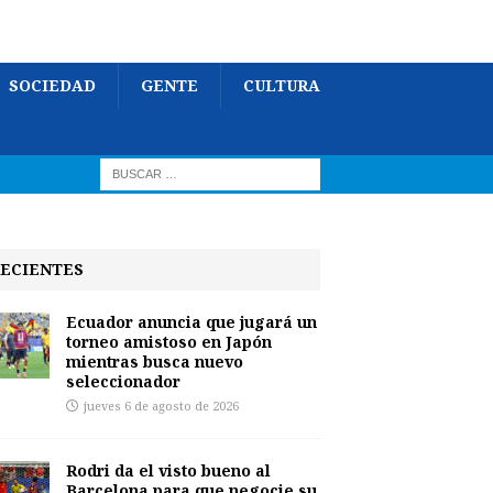
SOCIEDAD
GENTE
CULTURA
ECIENTES
Ecuador anuncia que jugará un
torneo amistoso en Japón
mientras busca nuevo
seleccionador
jueves 6 de agosto de 2026
Rodri da el visto bueno al
Barcelona para que negocie su