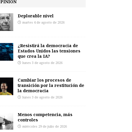
PINIÓN
Deplorable nivel
martes 4 de agosto de 2026
¿Resistirá la democracia de
Estados Unidos las tensiones
que crea la IA?
lunes 3 de agosto de 2026
Cambiar los procesos de
transición por la restitución de
la democracia
lunes 3 de agosto de 2026
Menos competencia, más
controles
miércoles 29 de julio de 2026