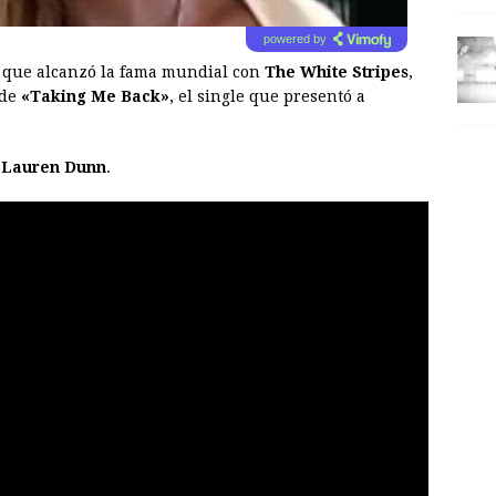
powered by
, que alcanzó la fama mundial con
The White Stripes
,
 de
«Taking Me Back»
, el single que presentó a
a
Lauren Dunn
.