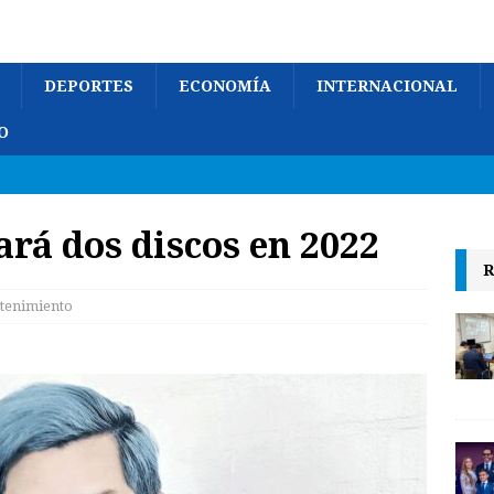
DEPORTES
ECONOMÍA
INTERNACIONAL
O
ará dos discos en 2022
R
tenimiento