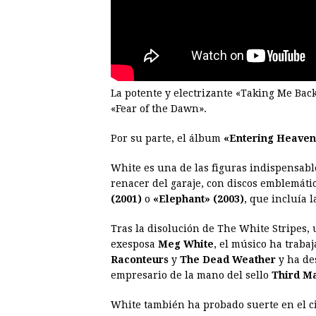
La potente y electrizante «Taking Me Bac
«Fear of the Dawn».
Por su parte, el álbum
«Entering Heaven
White es una de las figuras indispensable
renacer del garaje, con discos emblemát
(2001)
o
«Elephant» (2003)
, que incluía 
Tras la disolución de The White Stripes,
exesposa
Meg White
, el músico ha traba
Raconteurs
y
The Dead Weather
y ha de
empresario de la mano del sello
Third M
White también ha probado suerte en el ci