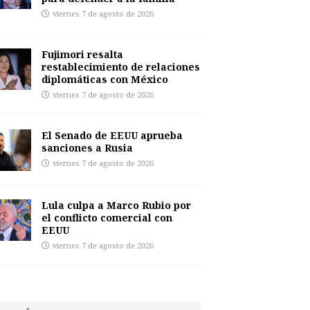
viernes 7 de agosto de 2026
Fujimori resalta
restablecimiento de relaciones
diplomáticas con México
viernes 7 de agosto de 2026
El Senado de EEUU aprueba
sanciones a Rusia
viernes 7 de agosto de 2026
Lula culpa a Marco Rubio por
el conflicto comercial con
EEUU
viernes 7 de agosto de 2026