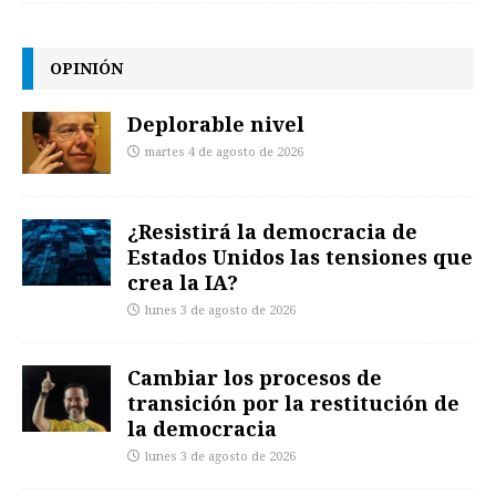
OPINIÓN
Deplorable nivel
martes 4 de agosto de 2026
¿Resistirá la democracia de
Estados Unidos las tensiones que
crea la IA?
lunes 3 de agosto de 2026
Cambiar los procesos de
transición por la restitución de
la democracia
lunes 3 de agosto de 2026