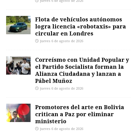
jueves 6 de agosto de 2026
Flota de vehículos autónomos
logra licencia «robotaxis» para
circular en Londres
jueves 6 de agosto de 2026
Correísmo con Unidad Popular y
el Partido Socialista forman la
Alianza Ciudadana y lanzan a
Pábel Muñoz
jueves 6 de agosto de 2026
Promotores del arte en Bolivia
critican a Paz por eliminar
ministerio
jueves 6 de agosto de 2026