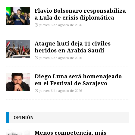
Flavio Bolsonaro responsabiliza
a Lula de crisis diplomática
jueves 6 de agosto de 2026
Ataque hutí deja 11 civiles
heridos en Arabia Saudí
jueves 6 de agosto de 2026
Diego Luna será homenajeado
en el Festival de Sarajevo
jueves 6 de agosto de 2026
OPINIÓN
Menos competencia, más