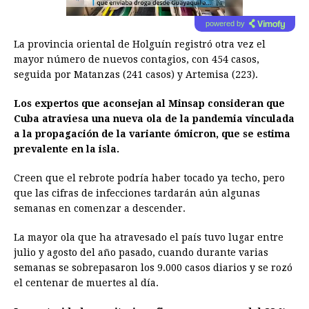
powered by
La provincia oriental de Holguín registró otra vez el
mayor número de nuevos contagios, con 454 casos,
seguida por Matanzas (241 casos) y Artemisa (223).
Los expertos que aconsejan al Minsap consideran que
Cuba atraviesa una nueva ola de la pandemia vinculada
a la propagación de la variante ómicron, que se estima
prevalente en la isla.
Creen que el rebrote podría haber tocado ya techo, pero
que las cifras de infecciones tardarán aún algunas
semanas en comenzar a descender.
La mayor ola que ha atravesado el país tuvo lugar entre
julio y agosto del año pasado, cuando durante varias
semanas se sobrepasaron los 9.000 casos diarios y se rozó
el centenar de muertes al día.