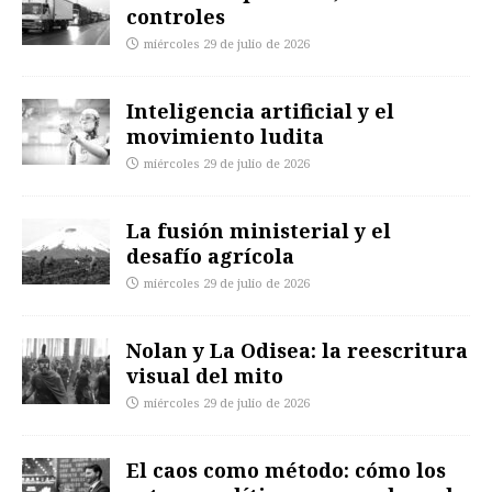
controles
miércoles 29 de julio de 2026
Inteligencia artificial y el
movimiento ludita
miércoles 29 de julio de 2026
La fusión ministerial y el
desafío agrícola
miércoles 29 de julio de 2026
Nolan y La Odisea: la reescritura
visual del mito
miércoles 29 de julio de 2026
El caos como método: cómo los