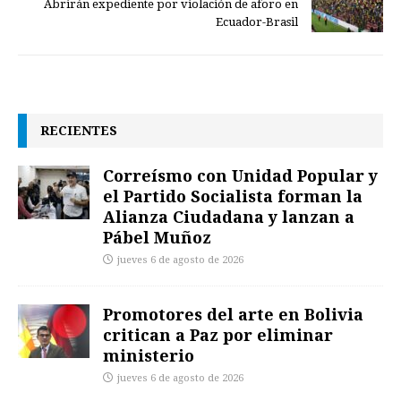
Abrirán expediente por violación de aforo en
Ecuador-Brasil
RECIENTES
Correísmo con Unidad Popular y
el Partido Socialista forman la
Alianza Ciudadana y lanzan a
Pábel Muñoz
jueves 6 de agosto de 2026
Promotores del arte en Bolivia
critican a Paz por eliminar
ministerio
jueves 6 de agosto de 2026