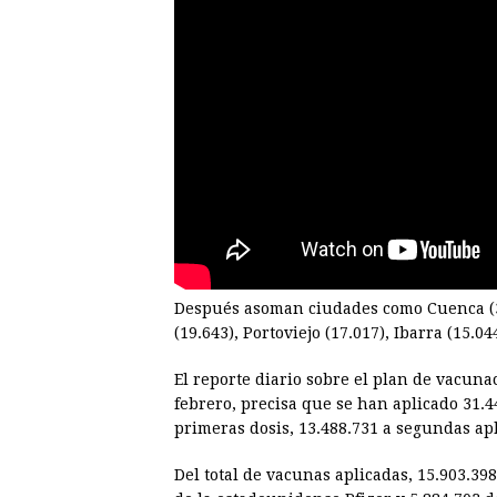
Después asoman ciudades como Cuenca (30.
(19.643), Portoviejo (17.017), Ibarra (15.0
El reporte diario sobre el plan de vacuna
febrero, precisa que se han aplicado 31.
primeras dosis, 13.488.731 a segundas apl
Del total de vacunas aplicadas, 15.903.39