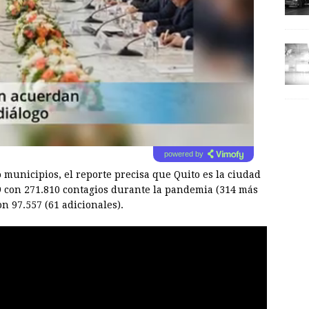
powered by
o municipios, el reporte precisa que Quito es la ciudad
9 con 271.810 contagios durante la pandemia (314 más
n 97.557 (61 adicionales).