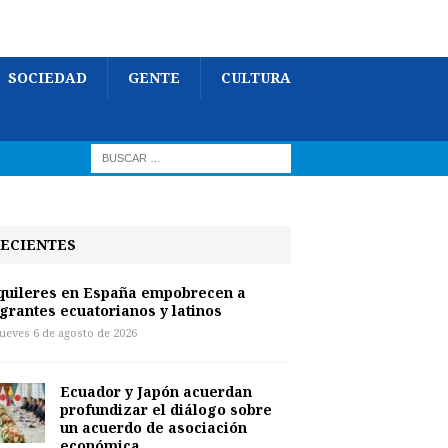
SOCIEDAD
GENTE
CULTURA
ECIENTES
quileres en España empobrecen a
grantes ecuatorianos y latinos
jueves 6 de agosto de 2026
Ecuador y Japón acuerdan
profundizar el diálogo sobre
un acuerdo de asociación
económica