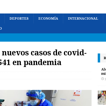
DEPORTES
ECONOMÍA
INTERNACIONAL
O
nuevos casos de covid-
R
.541 en pandemia
Al
mi