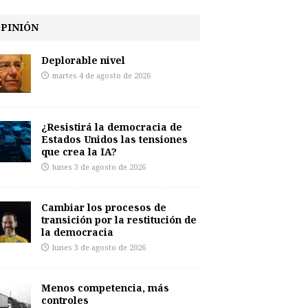
PINIÓN
Deplorable nivel
martes 4 de agosto de 2026
¿Resistirá la democracia de
Estados Unidos las tensiones
que crea la IA?
lunes 3 de agosto de 2026
Cambiar los procesos de
transición por la restitución de
la democracia
lunes 3 de agosto de 2026
Menos competencia, más
controles