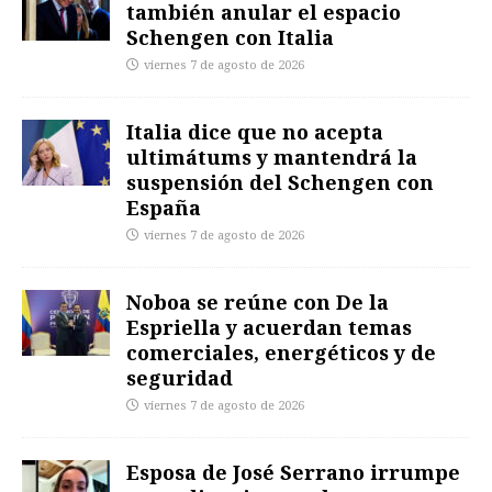
también anular el espacio
Schengen con Italia
viernes 7 de agosto de 2026
Italia dice que no acepta
ultimátums y mantendrá la
suspensión del Schengen con
España
viernes 7 de agosto de 2026
Noboa se reúne con De la
Espriella y acuerdan temas
comerciales, energéticos y de
seguridad
viernes 7 de agosto de 2026
Esposa de José Serrano irrumpe