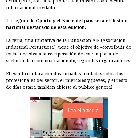
extranjeros, con la República Dominicana como destino
b
e
s
a
e
e
l
t
L
internacional invitado.
o
n
A
d
r
d
i
o
g
p
s
e
I
n
La región de Oporto y el Norte del país será el destino
nacional destacado de esta edición.
k
e
p
s
n
k
r
t
La feria, una iniciativa de la Fundación AIP (Asociación
Industrial Portuguesa), tiene el objetivo de «contribuir de
forma decisiva a la recuperación de este importante
sector de la economía nacional», según los organizadores.
El evento contará con dos jornadas limitadas sólo a los
profesionales del sector, el miércoles y jueves, y el resto
de días estará también abierta al público general.
Lea el artículo