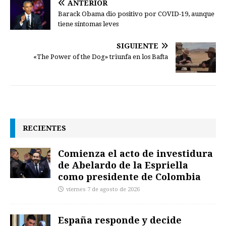
ANTERIOR
Barack Obama dio positivo por COVID-19, aunque
tiene síntomas leves
SIGUIENTE
«The Power of the Dog» triunfa en los Bafta
RECIENTES
Comienza el acto de investidura
de Abelardo de la Espriella
como presidente de Colombia
viernes 7 de agosto de 2026
España responde y decide