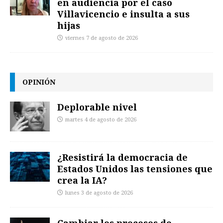
en audiencia por el caso
Villavicencio e insulta a sus
hijas
viernes 7 de agosto de 2026
OPINIÓN
Deplorable nivel
martes 4 de agosto de 2026
¿Resistirá la democracia de
Estados Unidos las tensiones que
crea la IA?
lunes 3 de agosto de 2026
Cambiar los procesos de