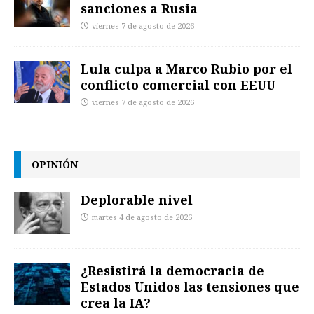
sanciones a Rusia
viernes 7 de agosto de 2026
Lula culpa a Marco Rubio por el
conflicto comercial con EEUU
viernes 7 de agosto de 2026
OPINIÓN
Deplorable nivel
martes 4 de agosto de 2026
¿Resistirá la democracia de
Estados Unidos las tensiones que
crea la IA?