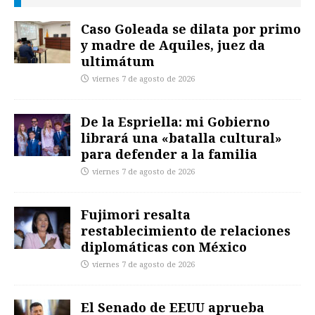
Caso Goleada se dilata por primo
y madre de Aquiles, juez da
ultimátum
viernes 7 de agosto de 2026
De la Espriella: mi Gobierno
librará una «batalla cultural»
para defender a la familia
viernes 7 de agosto de 2026
Fujimori resalta
restablecimiento de relaciones
diplomáticas con México
viernes 7 de agosto de 2026
El Senado de EEUU aprueba