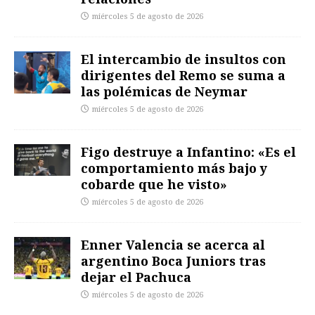
miércoles 5 de agosto de 2026
El intercambio de insultos con
dirigentes del Remo se suma a
las polémicas de Neymar
miércoles 5 de agosto de 2026
Figo destruye a Infantino: «Es el
comportamiento más bajo y
cobarde que he visto»
miércoles 5 de agosto de 2026
Enner Valencia se acerca al
argentino Boca Juniors tras
dejar el Pachuca
miércoles 5 de agosto de 2026