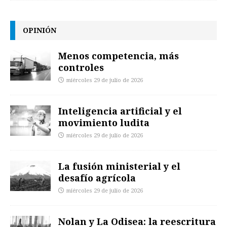
OPINIÓN
Menos competencia, más
controles
miércoles 29 de julio de 2026
Inteligencia artificial y el
movimiento ludita
miércoles 29 de julio de 2026
La fusión ministerial y el
desafío agrícola
miércoles 29 de julio de 2026
Nolan y La Odisea: la reescritura