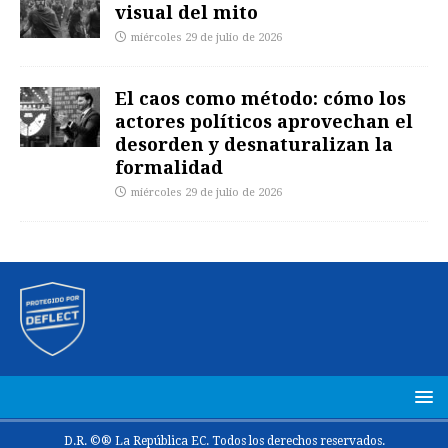
visual del mito
miércoles 29 de julio de 2026
El caos como método: cómo los
actores políticos aprovechan el
desorden y desnaturalizan la
formalidad
miércoles 29 de julio de 2026
D.R. ©® La República EC. Todos los derechos reservados.