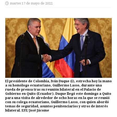
martes 17 de mayo de 2022
El presidente de Colombia, Iván Duque (i), estrecha hoy la mano
a su homólogo ecuatoriano, Guillermo Lasso, durante una
rueda de prensa tras su reunión bilateral en el Palacio de
Gobierno en Quito (Ecuador). Duque llegó este domingo a Quito
para una visita de alrededor de ocho horas en la que se reunió
con su colega ecuatoriano, Guillermo Lasso, con quien abordó
temas de seguridad, asuntos penitenciarios y otros de interés
bilateral. EFE/ José Jácome