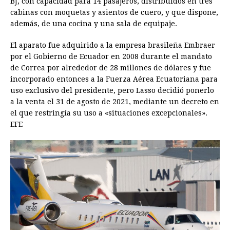
BJ, con capacidad para 14 pasajeros, distribuidos en tres
cabinas con moquetas y asientos de cuero, y que dispone,
además, de una cocina y una sala de equipaje.
El aparato fue adquirido a la empresa brasileña Embraer
por el Gobierno de Ecuador en 2008 durante el mandato
de Correa por alrededor de 28 millones de dólares y fue
incorporado entonces a la Fuerza Aérea Ecuatoriana para
uso exclusivo del presidente, pero Lasso decidió ponerlo
a la venta el 31 de agosto de 2021, mediante un decreto en
el que restringía su uso a «situaciones excepcionales».
EFE