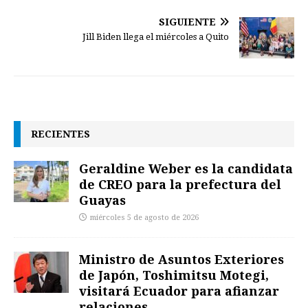
SIGUIENTE
Jill Biden llega el miércoles a Quito
RECIENTES
Geraldine Weber es la candidata
de CREO para la prefectura del
Guayas
miércoles 5 de agosto de 2026
Ministro de Asuntos Exteriores
de Japón, Toshimitsu Motegi,
visitará Ecuador para afianzar
relaciones