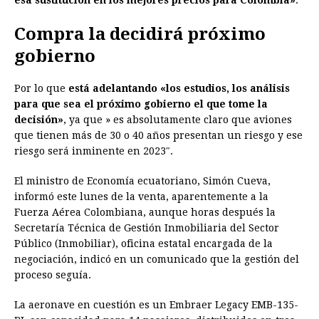
esa sustitución en los mejores precios para Colombia»
.
Compra la decidirá próximo
gobierno
Por lo que
está adelantando «los estudios, los análisis
para que sea el próximo gobierno el que tome la
decisión»
, ya que » es absolutamente claro que aviones
que tienen más de 30 o 40 años presentan un riesgo y ese
riesgo será inminente en 2023″.
El ministro de Economía ecuatoriano, Simón Cueva,
informó este lunes de la venta, aparentemente a la
Fuerza Aérea Colombiana, aunque horas después la
Secretaría Técnica de Gestión Inmobiliaria del Sector
Público (Inmobiliar), oficina estatal encargada de la
negociación, indicó en un comunicado que la gestión del
proceso seguía.
La aeronave en cuestión es un Embraer Legacy EMB-135-