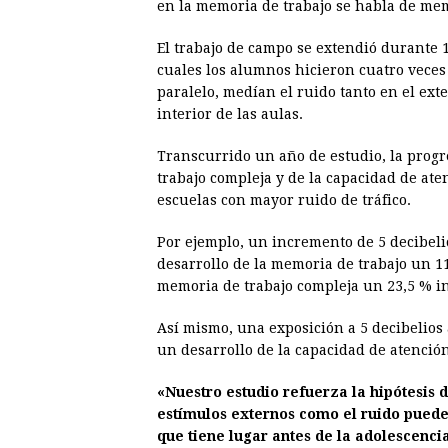
en la memoria de trabajo se habla de mem
El trabajo de campo se extendió durante 1
cuales los alumnos hicieron cuatro veces l
paralelo, medían el ruido tanto en el exte
interior de las aulas.
Transcurrido un año de estudio, la progr
trabajo compleja y de la capacidad de at
escuelas con mayor ruido de tráfico.
Por ejemplo, un incremento de 5 decibelio
desarrollo de la memoria de trabajo un 1
memoria de trabajo compleja un 23,5 % in
Así mismo, una exposición a 5 decibelios a
un desarrollo de la capacidad de atenció
«Nuestro estudio refuerza la hipótesis 
estímulos externos como el ruido pueden
que tiene lugar antes de la adolescenci