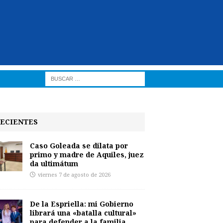
ECIENTES
Caso Goleada se dilata por
primo y madre de Aquiles, juez
da ultimátum
viernes 7 de agosto de 2026
De la Espriella: mi Gobierno
librará una «batalla cultural»
para defender a la familia