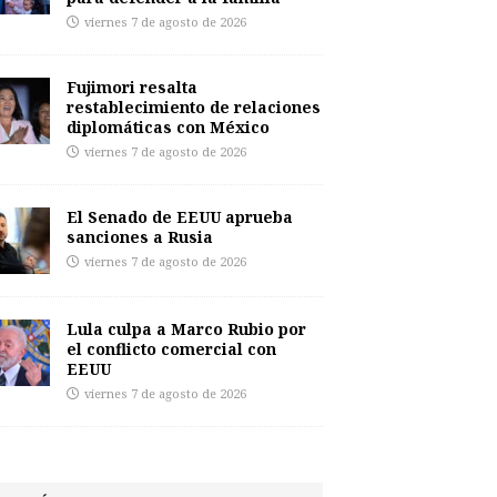
viernes 7 de agosto de 2026
Fujimori resalta
restablecimiento de relaciones
diplomáticas con México
viernes 7 de agosto de 2026
El Senado de EEUU aprueba
sanciones a Rusia
viernes 7 de agosto de 2026
Lula culpa a Marco Rubio por
el conflicto comercial con
EEUU
viernes 7 de agosto de 2026