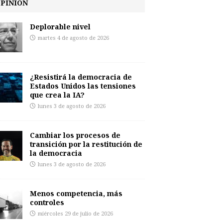
PINIÓN
Deplorable nivel
martes 4 de agosto de 2026
¿Resistirá la democracia de
Estados Unidos las tensiones
que crea la IA?
lunes 3 de agosto de 2026
Cambiar los procesos de
transición por la restitución de
la democracia
lunes 3 de agosto de 2026
Menos competencia, más
controles
miércoles 29 de julio de 2026