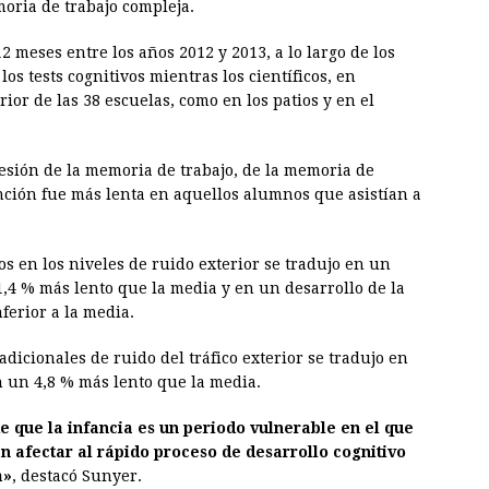
oria de trabajo compleja.
2 meses entre los años 2012 y 2013, a lo largo de los
os tests cognitivos mientras los científicos, en
rior de las 38 escuelas, como en los patios y en el
esión de la memoria de trabajo, de la memoria de
ención fue más lenta en aquellos alumnos que asistían a
s en los niveles de ruido exterior se tradujo en un
1,4 % más lento que la media y en un desarrollo de la
ferior a la media.
dicionales de ruido del tráfico exterior se tradujo en
n un 4,8 % más lento que la media.
de que la infancia es un periodo vulnerable en el que
 afectar al rápido proceso de desarrollo cognitivo
a»
, destacó Sunyer.