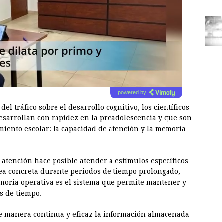
powered by
el tráfico sobre el desarrollo cognitivo, los científicos
esarrollan con rapidez en la preadolescencia y que son
miento escolar: la capacidad de atención y la memoria
 atención hace posible atender a estímulos específicos
rea concreta durante periodos de tiempo prolongado,
moria operativa es el sistema que permite mantener y
s de tiempo.
e manera continua y eficaz la información almacenada