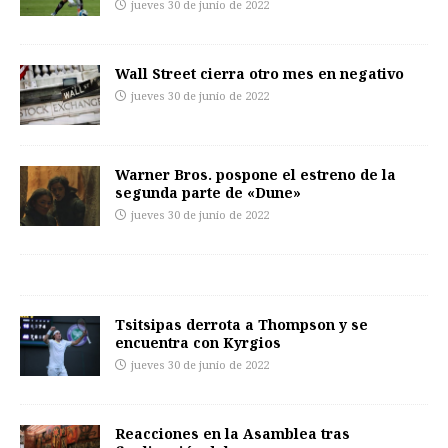
jueves 30 de junio de 2022
Wall Street cierra otro mes en negativo
jueves 30 de junio de 2022
Warner Bros. pospone el estreno de la
segunda parte de «Dune»
jueves 30 de junio de 2022
Tsitsipas derrota a Thompson y se
encuentra con Kyrgios
jueves 30 de junio de 2022
Reacciones en la Asamblea tras