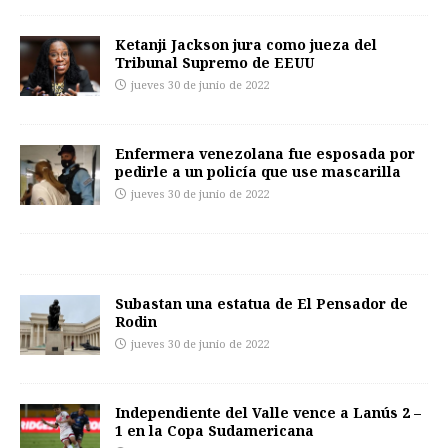
Ketanji Jackson jura como jueza del
Tribunal Supremo de EEUU
jueves 30 de junio de 2022
Enfermera venezolana fue esposada por
pedirle a un policía que use mascarilla
jueves 30 de junio de 2022
Subastan una estatua de El Pensador de
Rodin
jueves 30 de junio de 2022
Independiente del Valle vence a Lanús 2 –
1 en la Copa Sudamericana