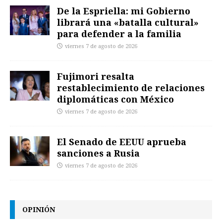
De la Espriella: mi Gobierno
librará una «batalla cultural»
para defender a la familia
viernes 7 de agosto de 2026
Fujimori resalta
restablecimiento de relaciones
diplomáticas con México
viernes 7 de agosto de 2026
El Senado de EEUU aprueba
sanciones a Rusia
viernes 7 de agosto de 2026
OPINIÓN