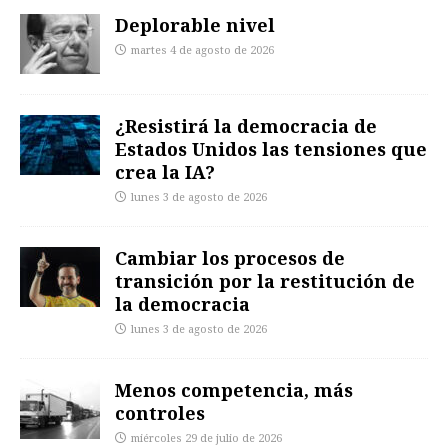
Deplorable nivel
martes 4 de agosto de 2026
¿Resistirá la democracia de
Estados Unidos las tensiones que
crea la IA?
lunes 3 de agosto de 2026
Cambiar los procesos de
transición por la restitución de
la democracia
lunes 3 de agosto de 2026
Menos competencia, más
controles
miércoles 29 de julio de 2026