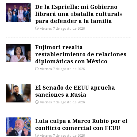
De la Espriella: mi Gobierno
librará una «batalla cultural»
para defender a la familia
viernes 7 de agosto de 2026
Fujimori resalta
restablecimiento de relaciones
diplomáticas con México
viernes 7 de agosto de 2026
El Senado de EEUU aprueba
sanciones a Rusia
viernes 7 de agosto de 2026
Lula culpa a Marco Rubio por el
conflicto comercial con EEUU
viernes 7 de agosto de 2026