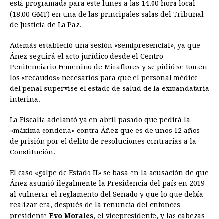
está programada para este lunes a las 14.00 hora local
(18.00 GMT) en una de las principales salas del Tribunal
de Justicia de La Paz.
Además estableció una sesión «semipresencial», ya que
Áñez seguirá el acto jurídico desde el Centro
Penitenciario Femenino de Miraflores y se pidió se tomen
los «recaudos» necesarios para que el personal médico
del penal supervise el estado de salud de la exmandataria
interina.
La Fiscalía adelantó ya en abril pasado que pedirá la
«máxima condena» contra Áñez que es de unos 12 años
de prisión por el delito de resoluciones contrarias a la
Constitución.
El caso «golpe de Estado II» se basa en la acusación de que
Áñez asumió ilegalmente la Presidencia del país en 2019
al vulnerar el reglamento del Senado y que lo que debía
realizar era, después de la renuncia del entonces
presidente
Evo Morales
, el vicepresidente, y las cabezas