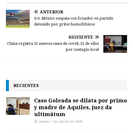
ANTERIOR
0-0. México empata con Ecuador en partido
detenido por gritos homofóbicos
SIGUIENTE
China registra 31 nuevos casos de covid, 25 de ellos
por contagio local
RECIENTES
Caso Goleada se dilata por primo
y madre de Aquiles, juez da
ultimátum
viernes 7 de agosto de 2026