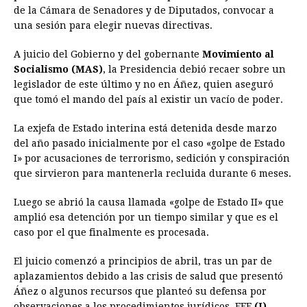
de la Cámara de Senadores y de Diputados, convocar a
una sesión para elegir nuevas directivas.
A juicio del Gobierno y del gobernante
Movimiento al
Socialismo (MAS)
, la Presidencia debió recaer sobre un
legislador de este último y no en Áñez, quien aseguró
que tomó el mando del país al existir un vacío de poder.
La exjefa de Estado interina está detenida desde marzo
del año pasado inicialmente por el caso «golpe de Estado
I» por acusaciones de terrorismo, sedición y conspiración
que sirvieron para mantenerla recluida durante 6 meses.
Luego se abrió la causa llamada «golpe de Estado II» que
amplió esa detención por un tiempo similar y que es el
caso por el que finalmente es procesada.
El juicio comenzó a principios de abril, tras un par de
aplazamientos debido a las crisis de salud que presentó
Áñez o algunos recursos que planteó su defensa por
observaciones a los procedimientos jurídicos. EFE
(I)