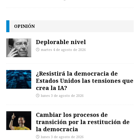
OPINIÓN
Deplorable nivel
martes 4 de agosto de 2026
¿Resistirá la democracia de
Estados Unidos las tensiones que
crea la IA?
lunes 3 de agosto de 2026
Cambiar los procesos de
transición por la restitución de
la democracia
lunes 3 de agosto de 2026