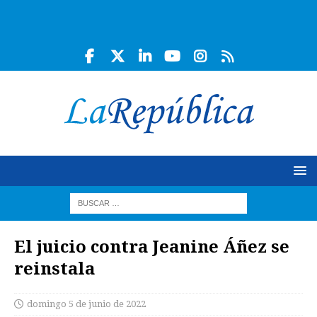
El juicio contra Jeanine Áñez se
reinstala
domingo 5 de junio de 2022