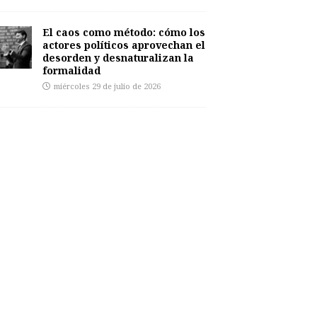
El caos como método: cómo los
actores políticos aprovechan el
desorden y desnaturalizan la
formalidad
miércoles 29 de julio de 2026