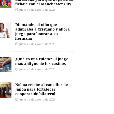
fichaje con el Manchester City
jueves 6 de agosto de 2026
Diomande, el niño que
admiraba a Cristiano y ahora
juega para honrar a su
hermana
jueves 6 de agosto de 2026
¿Qué es una ruleta? El juego
más antiguo de los casinos
jueves 6 de agosto de 2026
Noboa recibe al canciller de
Japón para fortalecer
cooperación bilateral
jueves 6 de agosto de 2026