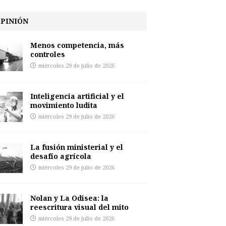
PINIÓN
Menos competencia, más
controles
miércoles 29 de julio de 2026
Inteligencia artificial y el
movimiento ludita
miércoles 29 de julio de 2026
La fusión ministerial y el
desafío agrícola
miércoles 29 de julio de 2026
Nolan y La Odisea: la
reescritura visual del mito
miércoles 29 de julio de 2026