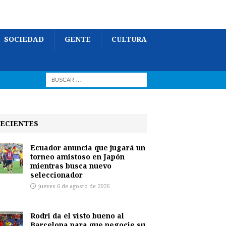
SOCIEDAD
GENTE
CULTURA
ECIENTES
Ecuador anuncia que jugará un
torneo amistoso en Japón
mientras busca nuevo
seleccionador
jueves 6 de agosto de 2026
Rodri da el visto bueno al
Barcelona para que negocie su