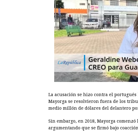
La acusación se hizo contra el portugués
Mayorga se resolvieron fuera de los trib
medio millón de dólares del delantero po
Sin embargo, en 2018, Mayorga comenzó l
argumentando que se firmó bajo coacción