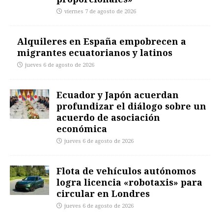
viernes 7 de agosto de 2026
Alquileres en España empobrecen a
migrantes ecuatorianos y latinos
jueves 6 de agosto de 2026
Ecuador y Japón acuerdan
profundizar el diálogo sobre un
acuerdo de asociación
económica
jueves 6 de agosto de 2026
Flota de vehículos autónomos
logra licencia «robotaxis» para
circular en Londres
jueves 6 de agosto de 2026