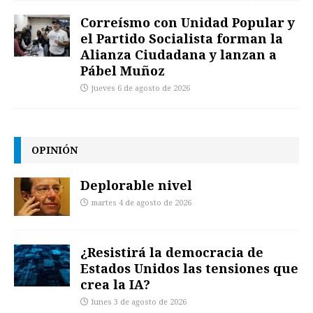
Correísmo con Unidad Popular y
el Partido Socialista forman la
Alianza Ciudadana y lanzan a
Pábel Muñoz
jueves 6 de agosto de 2026
OPINIÓN
Deplorable nivel
martes 4 de agosto de 2026
¿Resistirá la democracia de
Estados Unidos las tensiones que
crea la IA?
lunes 3 de agosto de 2026