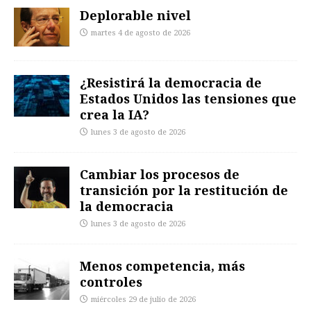
Deplorable nivel
martes 4 de agosto de 2026
¿Resistirá la democracia de
Estados Unidos las tensiones que
crea la IA?
lunes 3 de agosto de 2026
Cambiar los procesos de
transición por la restitución de
la democracia
lunes 3 de agosto de 2026
Menos competencia, más
controles
miércoles 29 de julio de 2026