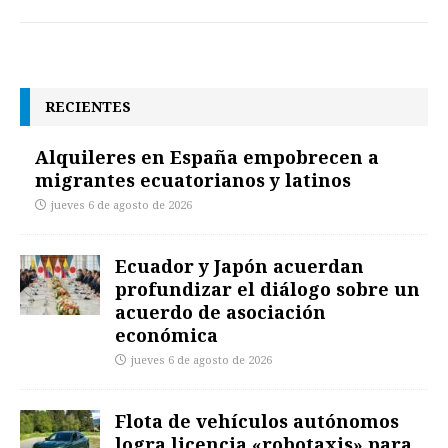
RECIENTES
Alquileres en España empobrecen a
migrantes ecuatorianos y latinos
jueves 6 de agosto de 2026
Ecuador y Japón acuerdan
profundizar el diálogo sobre un
acuerdo de asociación
económica
jueves 6 de agosto de 2026
Flota de vehículos autónomos
logra licencia «robotaxis» para