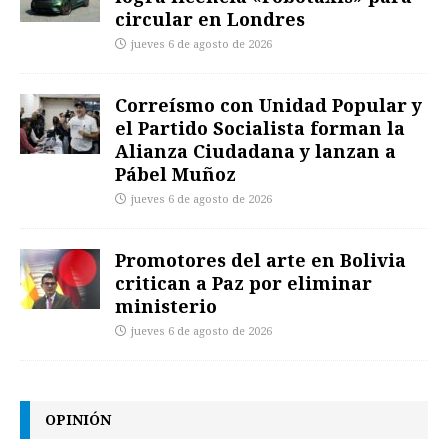
circular en Londres
jueves 6 de agosto de 2026
Correísmo con Unidad Popular y
el Partido Socialista forman la
Alianza Ciudadana y lanzan a
Pábel Muñoz
jueves 6 de agosto de 2026
Promotores del arte en Bolivia
critican a Paz por eliminar
ministerio
jueves 6 de agosto de 2026
OPINIÓN