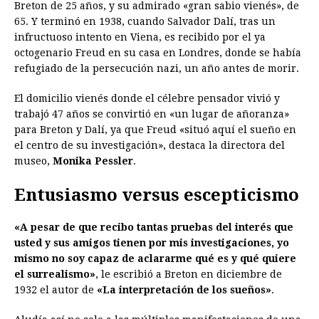
Breton de 25 años, y su admirado «gran sabio vienés», de
65. Y terminó en 1938, cuando Salvador Dalí, tras un
infructuoso intento en Viena, es recibido por el ya
octogenario Freud en su casa en Londres, donde se había
refugiado de la persecución nazi, un año antes de morir.
El domicilio vienés donde el célebre pensador vivió y
trabajó 47 años se convirtió en «un lugar de añoranza»
para Breton y Dalí, ya que Freud «situó aquí el sueño en
el centro de su investigación», destaca la directora del
museo,
Monika Pessler
.
Entusiasmo versus escepticismo
«A pesar de que recibo tantas pruebas del interés que
usted y sus amigos tienen por mis investigaciones, yo
mismo no soy capaz de aclararme qué es y qué quiere
el surrealismo»
, le escribió a Breton en diciembre de
1932 el autor de
«La interpretación de los sueños»
.