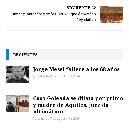
SIGUIENTE
Puntos planteados por la CONAIE que dependen
del Legislativo
RECIENTES
Jorge Messi fallece a los 68 años
sábado 8 de agosto de 2026
Caso Goleada se dilata por primo
y madre de Aquiles, juez da
ultimátum
viernes 7 de agosto de 2026