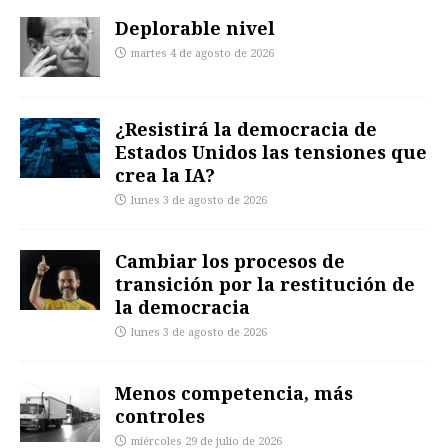
Deplorable nivel
martes 4 de agosto de 2026
¿Resistirá la democracia de
Estados Unidos las tensiones que
crea la IA?
lunes 3 de agosto de 2026
Cambiar los procesos de
transición por la restitución de
la democracia
lunes 3 de agosto de 2026
Menos competencia, más
controles
miércoles 29 de julio de 2026