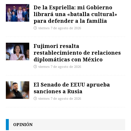
De la Espriella: mi Gobierno
librará una «batalla cultural»
para defender a la familia
viernes 7 de agosto de 2026
Fujimori resalta
restablecimiento de relaciones
diplomáticas con México
viernes 7 de agosto de 2026
El Senado de EEUU aprueba
sanciones a Rusia
viernes 7 de agosto de 2026
OPINIÓN