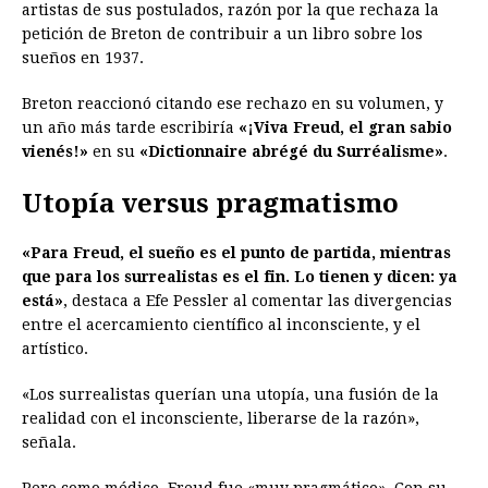
artistas de sus postulados, razón por la que rechaza la
petición de Breton de contribuir a un libro sobre los
sueños en 1937.
Breton reaccionó citando ese rechazo en su volumen, y
un año más tarde escribiría
«¡Viva Freud, el gran sabio
vienés!»
en su
«Dictionnaire abrégé du Surréalisme»
.
Utopía versus pragmatismo
«Para Freud, el sueño es el punto de partida, mientras
que para los surrealistas es el fin. Lo tienen y dicen: ya
está»
, destaca a Efe Pessler al comentar las divergencias
entre el acercamiento científico al inconsciente, y el
artístico.
«Los surrealistas querían una utopía, una fusión de la
realidad con el inconsciente, liberarse de la razón»,
señala.
Pero como médico, Freud fue «muy pragmático». Con su