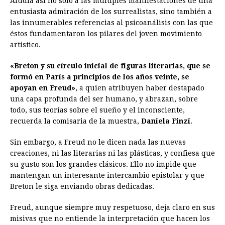
Aludía así no solo a las múltiples manifestaciones de una
entusiasta admiración de los surrealistas, sino también a
las innumerables referencias al psicoanálisis con las que
éstos fundamentaron los pilares del joven movimiento
artístico.
«Breton y su círculo inicial de figuras literarias, que se
formó en París a principios de los años veinte, se
apoyan en Freud»
, a quien atribuyen haber destapado
una capa profunda del ser humano, y abrazan, sobre
todo, sus teorías sobre el sueño y el inconsciente,
recuerda la comisaria de la muestra,
Daniela Finzi
.
Sin embargo, a Freud no le dicen nada las nuevas
creaciones, ni las literarias ni las plásticas, y confiesa que
su gusto son los grandes clásicos. Ello no impide que
mantengan un interesante intercambio epistolar y que
Breton le siga enviando obras dedicadas.
Freud, aunque siempre muy respetuoso, deja claro en sus
misivas que no entiende la interpretación que hacen los