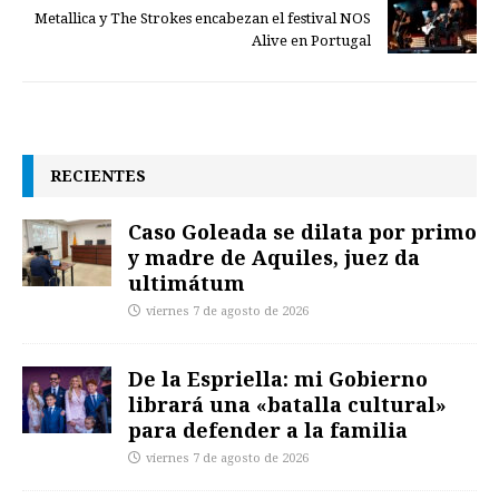
Metallica y The Strokes encabezan el festival NOS
Alive en Portugal
RECIENTES
Caso Goleada se dilata por primo
y madre de Aquiles, juez da
ultimátum
viernes 7 de agosto de 2026
De la Espriella: mi Gobierno
librará una «batalla cultural»
para defender a la familia
viernes 7 de agosto de 2026