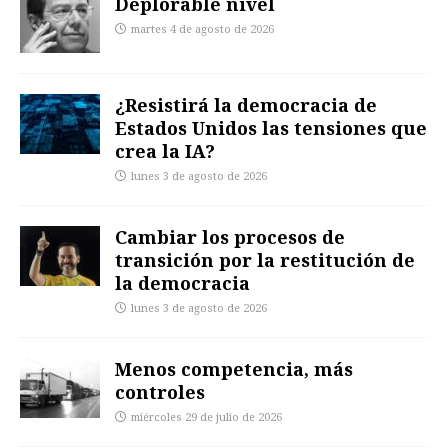
Deplorable nivel
martes 4 de agosto de 2026
¿Resistirá la democracia de
Estados Unidos las tensiones que
crea la IA?
lunes 3 de agosto de 2026
Cambiar los procesos de
transición por la restitución de
la democracia
lunes 3 de agosto de 2026
Menos competencia, más
controles
miércoles 29 de julio de 2026