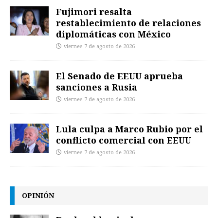
Fujimori resalta
restablecimiento de relaciones
diplomáticas con México
viernes 7 de agosto de 2026
El Senado de EEUU aprueba
sanciones a Rusia
viernes 7 de agosto de 2026
Lula culpa a Marco Rubio por el
conflicto comercial con EEUU
viernes 7 de agosto de 2026
OPINIÓN