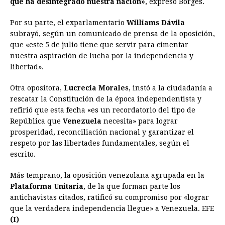
que ha desintegrado nuestra nación»
, expresó Borges.
Por su parte, el exparlamentario
Williams Dávila
subrayó, según un comunicado de prensa de la oposición,
que «este 5 de julio tiene que servir para cimentar
nuestra aspiración de lucha por la independencia y
libertad».
Otra opositora,
Lucrecia Morales
, instó a la ciudadanía a
rescatar la Constitución de la época independentista y
refirió que esta fecha «es un recordatorio del tipo de
República que
Venezuela
necesita» para lograr
prosperidad, reconciliación nacional y garantizar el
respeto por las libertades fundamentales, según el
escrito.
Más temprano, la oposición venezolana agrupada en la
Plataforma Unitaria
, de la que forman parte los
antichavistas citados, ratificó su compromiso por «lograr
que la verdadera independencia llegue» a Venezuela. EFE
(I)