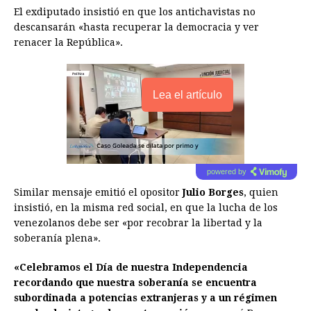
El exdiputado insistió en que los antichavistas no
descansarán «hasta recuperar la democracia y ver
renacer la República».
Lea el artículo
powered by
Similar mensaje emitió el opositor
Julio Borges
, quien
insistió, en la misma red social, en que la lucha de los
venezolanos debe ser «por recobrar la libertad y la
soberanía plena».
«Celebramos el Día de nuestra Independencia
recordando que nuestra soberanía se encuentra
subordinada a potencias extranjeras y a un régimen