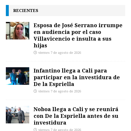
RECIENTES
Esposa de José Serrano irrumpe
en audiencia por el caso
Villavicencio e insulta a sus
hijas
viernes 7 de agosto de 2026
Infantino llega a Cali para
participar en la investidura de
De la Espriella
viernes 7 de agosto de 2026
Noboa llega a Cali y se reunirá
con De la Espriella antes de su
investidura
viernes 7 de agosto de 2026