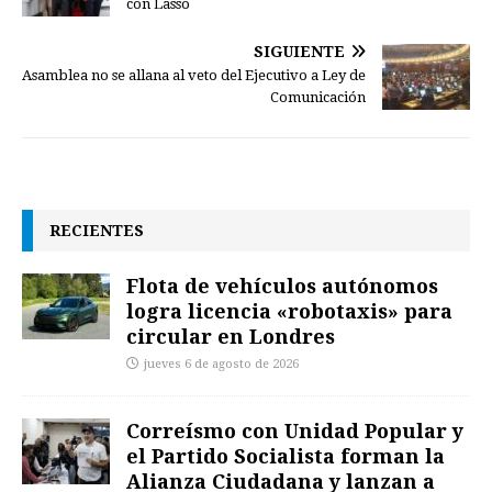
con Lasso
SIGUIENTE
Asamblea no se allana al veto del Ejecutivo a Ley de
Comunicación
RECIENTES
Flota de vehículos autónomos
logra licencia «robotaxis» para
circular en Londres
jueves 6 de agosto de 2026
Correísmo con Unidad Popular y
el Partido Socialista forman la
Alianza Ciudadana y lanzan a