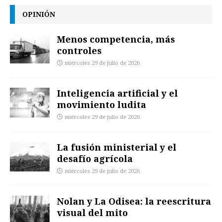
OPINIÓN
Menos competencia, más
controles
miércoles 29 de julio de 2026
Inteligencia artificial y el
movimiento ludita
miércoles 29 de julio de 2026
La fusión ministerial y el
desafío agrícola
miércoles 29 de julio de 2026
Nolan y La Odisea: la reescritura
visual del mito