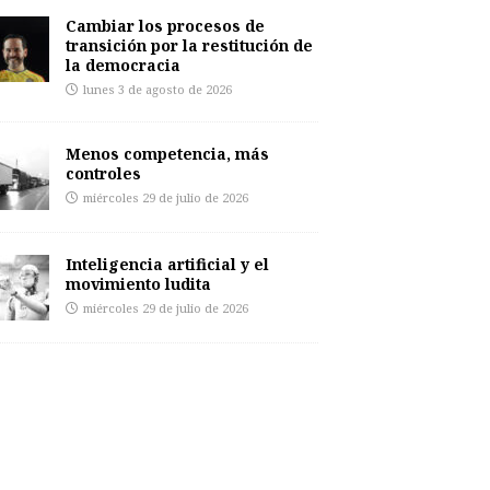
Cambiar los procesos de
transición por la restitución de
la democracia
lunes 3 de agosto de 2026
Menos competencia, más
controles
miércoles 29 de julio de 2026
Inteligencia artificial y el
movimiento ludita
miércoles 29 de julio de 2026