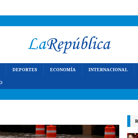
DEPORTES
ECONOMÍA
INTERNACIONAL
O
R