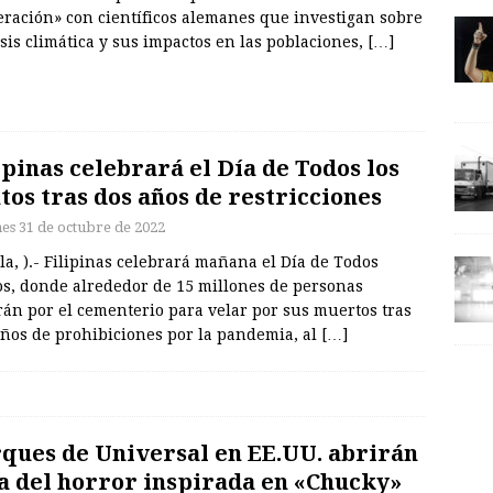
eración» con científicos alemanes que investigan sobre
isis climática y sus impactos en las poblaciones,
[…]
ipinas celebrará el Día de Todos los
tos tras dos años de restricciones
nes 31 de octubre de 2022
a, ).- Filipinas celebrará mañana el Día de Todos
os, donde alrededor de 15 millones de personas
án por el cementerio para velar por sus muertos tras
años de prohibiciones por la pandemia, al
[…]
ques de Universal en EE.UU. abrirán
a del horror inspirada en «Chucky»