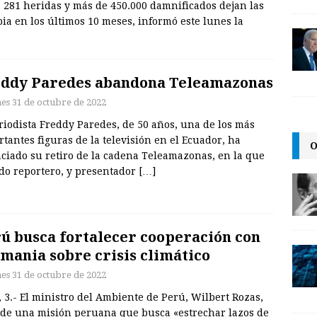
 281 heridas y más de 450.000 damnificados dejan las
ia en los últimos 10 meses, informó este lunes la
ddy Paredes abandona Teleamazonas
nes 31 de octubre de 2022
riodista Freddy Paredes, de 50 años, una de los más
tantes figuras de la televisión en el Ecuador, ha
O
ciado su retiro de la cadena Teleamazonas, en la que
ido reportero, y presentador
[…]
ú busca fortalecer cooperación con
mania sobre crisis climático
nes 31 de octubre de 2022
 3.- El ministro del Ambiente de Perú, Wilbert Rozas,
ide una misión peruana que busca «estrechar lazos de