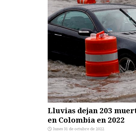
Lluvias dejan 203 muert
en Colombia en 2022
lunes 31 de octubre de 2022