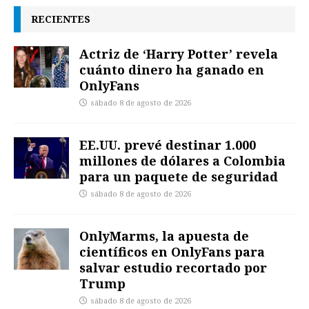
RECIENTES
Actriz de ‘Harry Potter’ revela
cuánto dinero ha ganado en
OnlyFans
sábado 8 de agosto de 2026
EE.UU. prevé destinar 1.000
millones de dólares a Colombia
para un paquete de seguridad
sábado 8 de agosto de 2026
OnlyMarms, la apuesta de
científicos en OnlyFans para
salvar estudio recortado por
Trump
sábado 8 de agosto de 2026