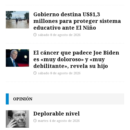
Gobierno destina US$1,3
millones para proteger sistema
educativo ante El Niño
sábado 8 de agosto de 2026
El cáncer que padece Joe Biden
es «muy doloroso» y «muy
debilitante», revela su hijo
sábado 8 de agosto de 2026
OPINIÓN
Deplorable nivel
martes 4 de agosto de 2026