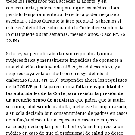
todos los requisitos para acceder al aborto, y en
consecuencia, podemos suponer que los médicos han
perdido temporalmente su derecho a poder negarse a
asesinar a niños durante la fase prenatal. Sabremos si
esto será definitivo solo cuando la Corte dicte sentencia,
lo cual puede durar semanas, meses o años. (Caso N°. 76-
22-IN).
Si la ley ya permitía abortar sin requisito alguno a
mujeres física y mentalmente impedidas de oponerse a
una violación (incluyendo niñas y/o adolescentes), y a
mujeres cuya vida o salud corre riesgo debido al
embarazo (COIP, art. 150), suspender ahora los requisitos
de la LORIVE podría parecer una
falta de capacidad de
las autoridades de la Corte para resistir la presión de
un pequeño grupo de activistas
que piden que la mujer,
sea niña, adolescente o adulta, inclusive la mujer casada,
a su sola decisión (sin consentimiento de padres en casos
de niñas/adolescentes o esposos en casos de mujeres
casadas) pueda optar por el aborto y/o meter preso a un
médico en caso de que el profesional de salud no desee