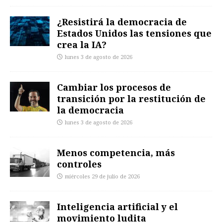
¿Resistirá la democracia de
Estados Unidos las tensiones que
crea la IA?
lunes 3 de agosto de 2026
Cambiar los procesos de
transición por la restitución de
la democracia
lunes 3 de agosto de 2026
Menos competencia, más
controles
miércoles 29 de julio de 2026
Inteligencia artificial y el
movimiento ludita