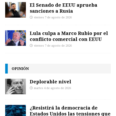
El Senado de EEUU aprueba
sanciones a Rusia
viernes 7 de agosto de 2026
Lula culpa a Marco Rubio por el
conflicto comercial con EEUU
viernes 7 de agosto de 2026
OPINIÓN
Deplorable nivel
martes 4 de agosto de 2026
¿Resistirá la democracia de
Estados Unidos las tensiones que