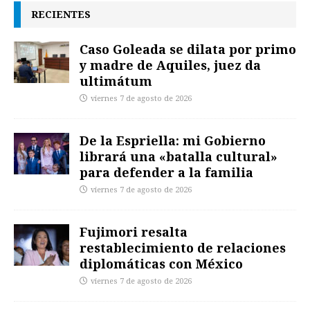
RECIENTES
Caso Goleada se dilata por primo
y madre de Aquiles, juez da
ultimátum
viernes 7 de agosto de 2026
De la Espriella: mi Gobierno
librará una «batalla cultural»
para defender a la familia
viernes 7 de agosto de 2026
Fujimori resalta
restablecimiento de relaciones
diplomáticas con México
viernes 7 de agosto de 2026