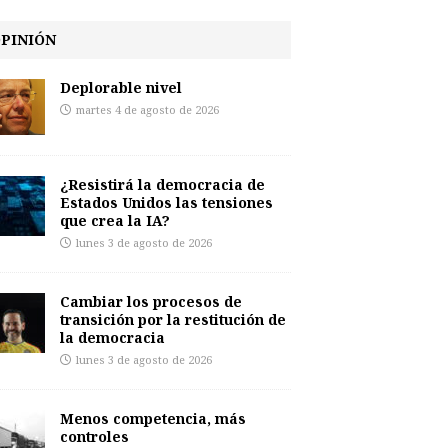
PINIÓN
Deplorable nivel
martes 4 de agosto de 2026
¿Resistirá la democracia de
Estados Unidos las tensiones
que crea la IA?
lunes 3 de agosto de 2026
Cambiar los procesos de
transición por la restitución de
la democracia
lunes 3 de agosto de 2026
Menos competencia, más
controles