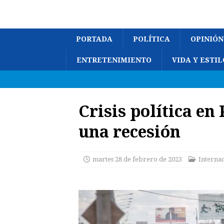
PORTADA
POLÍTICA
OPINIÓN
ENTRETENIMIENTO
VIDA Y ESTIL
Crisis política en
una recesión
martes 28 de febrero de 2023
Interna