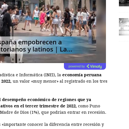
powered by
dística e Informática (INEI), la
economía peruana
 2022
, un valor «muy menor» al registrado en los tres
l desempeño económico de regiones que ya
tivos en el tercer trimestre de 2022
, como Puno
 Madre de Dios (1%), que podrían entrar en recesión.
 «importante conocer la diferencia entre recesión y