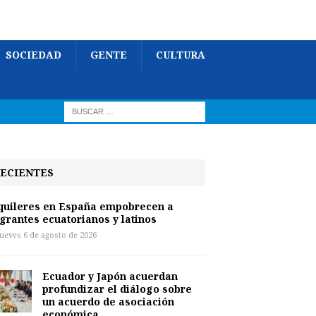
SOCIEDAD
GENTE
CULTURA
ECIENTES
quileres en España empobrecen a
grantes ecuatorianos y latinos
jueves 6 de agosto de 2026
Ecuador y Japón acuerdan
profundizar el diálogo sobre
un acuerdo de asociación
económica