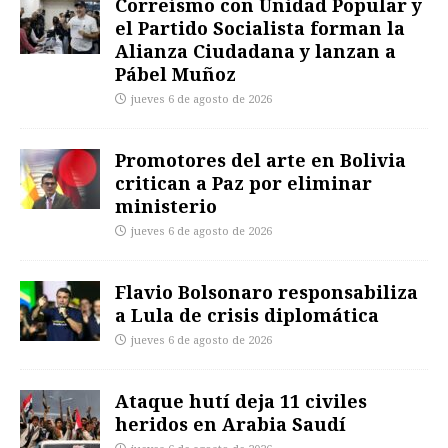
Correísmo con Unidad Popular y
el Partido Socialista forman la
Alianza Ciudadana y lanzan a
Pábel Muñoz
jueves 6 de agosto de 2026
Promotores del arte en Bolivia
critican a Paz por eliminar
ministerio
jueves 6 de agosto de 2026
Flavio Bolsonaro responsabiliza
a Lula de crisis diplomática
jueves 6 de agosto de 2026
Ataque hutí deja 11 civiles
heridos en Arabia Saudí