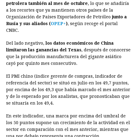
petrolera también al mes de octubre
, lo que se añadiría
a los recortes que ya mantienen otros países de la
Organización de Países Exportadores de Petróleo
junto a
Rusia y sus aliados (
OPEP+
)
, según recoge el portal
CNBC.
Del lado negativo,
los datos económicos de China
limitaron las ganancias del Texas
, después de conocerse
que la producción manufacturera del gigante asiático
cayó por quinto mes consecutivo.
El PMI chino (índice gerente de compras, indicador de
referencia del sector) se situó en julio en los 49,7 puntos,
por encima de los 49,3 que había marcado el mes anterior
y de lo esperado por los analistas, que pronosticaban que
se situaría en los 49,4.
En este indicador, una marca por encima del umbral de
los 50 puntos supone un crecimiento de la actividad en el
sector en comparación con el mes anterior, mientras que
una por debajo representa una contracción.