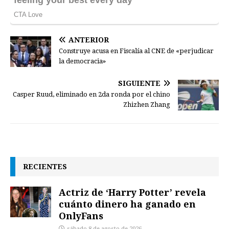
ANTERIOR
Construye acusa en Fiscalía al CNE de «perjudicar
la democracia»
SIGUIENTE
Casper Ruud, eliminado en 2da ronda por el chino
Zhizhen Zhang
RECIENTES
Actriz de ‘Harry Potter’ revela
cuánto dinero ha ganado en
OnlyFans
sábado 8 de agosto de 2026