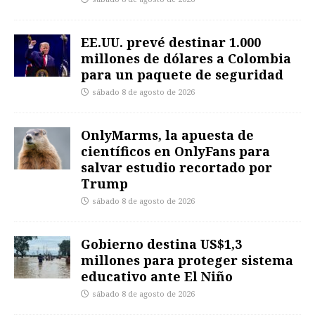
EE.UU. prevé destinar 1.000
millones de dólares a Colombia
para un paquete de seguridad
sábado 8 de agosto de 2026
OnlyMarms, la apuesta de
científicos en OnlyFans para
salvar estudio recortado por
Trump
sábado 8 de agosto de 2026
Gobierno destina US$1,3
millones para proteger sistema
educativo ante El Niño
sábado 8 de agosto de 2026