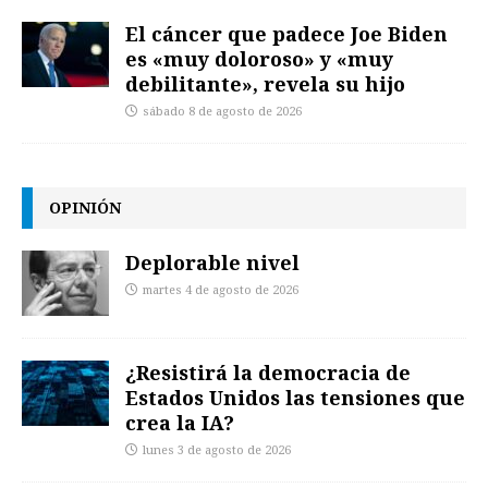
El cáncer que padece Joe Biden
es «muy doloroso» y «muy
debilitante», revela su hijo
sábado 8 de agosto de 2026
OPINIÓN
Deplorable nivel
martes 4 de agosto de 2026
¿Resistirá la democracia de
Estados Unidos las tensiones que
crea la IA?
lunes 3 de agosto de 2026