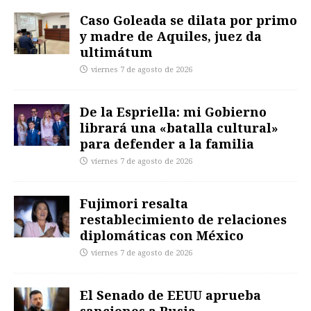
Caso Goleada se dilata por primo
y madre de Aquiles, juez da
ultimátum
viernes 7 de agosto de 2026
De la Espriella: mi Gobierno
librará una «batalla cultural»
para defender a la familia
viernes 7 de agosto de 2026
Fujimori resalta
restablecimiento de relaciones
diplomáticas con México
viernes 7 de agosto de 2026
El Senado de EEUU aprueba
sanciones a Rusia