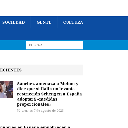
SOCIEDAD
GENTE
CULTURA
ECIENTES
Sánchez amenaza a Meloni y
dice que si Italia no levanta
restricción Schengen a España
adoptará «medidas
proporcionales»
viernes 7 de agosto de 2026
quileres en España empobrecen a