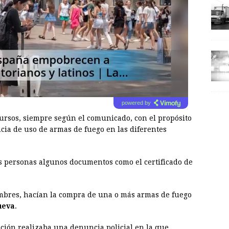
powered by
ursos, siempre según el comunicado, con el propósito
cia de uso de armas de fuego en las diferentes
tas personas algunos documentos como el certificado de
ombres, hacían la compra de una o más armas de fuego
ueva
.
ación realizaba una denuncia policial en la que