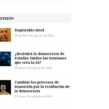
PINIÓN
Deplorable nivel
martes 4 de agosto de 2026
¿Resistirá la democracia de
Estados Unidos las tensiones
que crea la IA?
lunes 3 de agosto de 2026
Cambiar los procesos de
transición por la restitución de
la democracia
lunes 3 de agosto de 2026