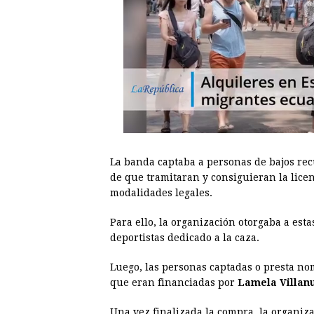
La banda captaba a personas de bajos rec
de que tramitaran y consiguieran la licen
modalidades legales.
Para ello, la organización otorgaba a es
deportistas dedicado a la caza.
Luego, las personas captadas o presta n
que eran financiadas por
Lamela Villan
Una vez finalizada la compra, la organiz