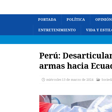
PORTADA
POLÍTICA
OPINIÓN
ENTRETENIMIENTO
VIDA Y ESTIL
Perú: Desarticula
armas hacia Ecua
miércoles 13 de marzo de 2024
Socied