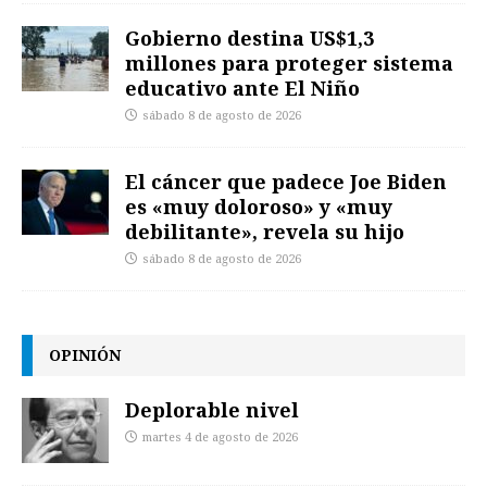
Gobierno destina US$1,3
millones para proteger sistema
educativo ante El Niño
sábado 8 de agosto de 2026
El cáncer que padece Joe Biden
es «muy doloroso» y «muy
debilitante», revela su hijo
sábado 8 de agosto de 2026
OPINIÓN
Deplorable nivel
martes 4 de agosto de 2026