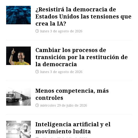
¿Resistirá la democracia de
Estados Unidos las tensiones que
crea la IA?
lunes 3 de agosto de 2026
Cambiar los procesos de
transición por la restitución de
la democracia
lunes 3 de agosto de 2026
Menos competencia, más
controles
miércoles 29 de julio de 2026
Inteligencia artificial y el
movimiento ludita