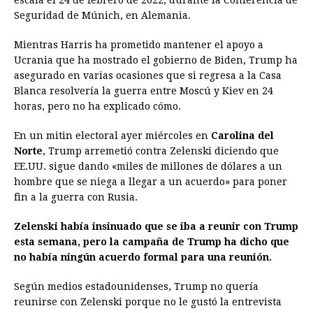
escala el 24 de febrero de 2022, durante la Conferencia de
Seguridad de Múnich, en Alemania.
Mientras Harris ha prometido mantener el apoyo a
Ucrania que ha mostrado el gobierno de Biden, Trump ha
asegurado en varias ocasiones que si regresa a la Casa
Blanca resolvería la guerra entre Moscú y Kiev en 24
horas, pero no ha explicado cómo.
En un mitin electoral ayer miércoles en
Carolina del
Norte
, Trump arremetió contra Zelenski diciendo que
EE.UU. sigue dando «miles de millones de dólares a un
hombre que se niega a llegar a un acuerdo» para poner
fin a la guerra con Rusia.
Zelenski había insinuado que se iba a reunir con Trump
esta semana, pero la campaña de Trump ha dicho que
no había ningún acuerdo formal para una reunión.
Según medios estadounidenses, Trump no quería
reunirse con Zelenski porque no le gustó la entrevista