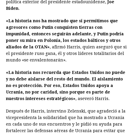
política exterior del presidente estadounidense,
Joe
Biden
.
«La historia nos ha mostrado que si permitimos que
agresores como Putin conquisten tierras con
impunidad, entonces seguirán adelante, y Putin podría
poner su mira en Polonia, los estados bálticos y otros
aliados de la OTAN»
, afirmó Harris, quien aseguró que si
el presidente ruso gana, él y otros líderes totalitarios del
mundo «se envalentonarán».
«La historia nos recuerda que Estados Unidos no puede
y no debe aislarse del resto del mundo. El aislamiento
no es protección. Por eso, Estados Unidos apoya a
Ucrania, no por caridad, sino porque es parte de
nuestros intereses estratégicos»
, aseveró Harris.
Después de Harris, intervino Zelenski, que agradeció a la
vicepresidenta la solidaridad que ha mostrado a Ucrania
en cada uno de sus encuentros y le pidió su ayuda para
fortalecer las defensas aéreas de Ucrania para evitar que