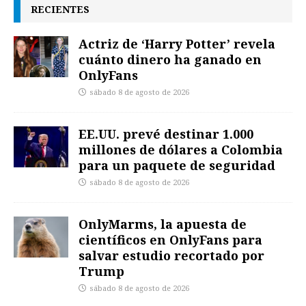
RECIENTES
Actriz de ‘Harry Potter’ revela
cuánto dinero ha ganado en
OnlyFans
sábado 8 de agosto de 2026
EE.UU. prevé destinar 1.000
millones de dólares a Colombia
para un paquete de seguridad
sábado 8 de agosto de 2026
OnlyMarms, la apuesta de
científicos en OnlyFans para
salvar estudio recortado por
Trump
sábado 8 de agosto de 2026