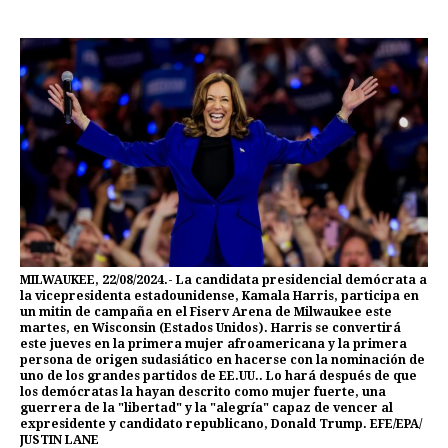
MILWAUKEE, 22/08/2024.- La candidata presidencial demócrata a
la vicepresidenta estadounidense, Kamala Harris, participa en
un mitin de campaña en el Fiserv Arena de Milwaukee este
martes, en Wisconsin (Estados Unidos). Harris se convertirá
este jueves en la primera mujer afroamericana y la primera
persona de origen sudasiático en hacerse con la nominación de
uno de los grandes partidos de EE.UU.. Lo hará después de que
los demócratas la hayan descrito como mujer fuerte, una
guerrera de la "libertad" y la "alegría" capaz de vencer al
expresidente y candidato republicano, Donald Trump. EFE/EPA/
JUSTIN LANE